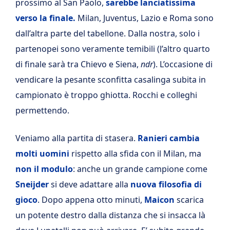
prossimo al San Paolo,
sarebbe lanciatissima
verso la finale.
Milan, Juventus, Lazio e Roma sono
dall’altra parte del tabellone. Dalla nostra, solo i
partenopei sono veramente temibili (l’altro quarto
di finale sarà tra Chievo e Siena,
ndr
). L’occasione di
vendicare la pesante sconfitta casalinga subita in
campionato è troppo ghiotta. Rocchi e colleghi
permettendo.
Veniamo alla partita di stasera.
Ranieri cambia
molti uomini
rispetto alla sfida con il Milan, ma
non il modulo
: anche un grande campione come
Sneijder
si deve adattare alla
nuova filosofia di
gioco
. Dopo appena otto minuti,
Maicon
scarica
un potente destro dalla distanza che si insacca là