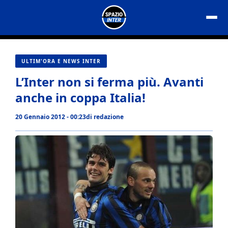
Vai
al
contenuto
ULTIM'ORA E NEWS INTER
L’Inter non si ferma più. Avanti
anche in coppa Italia!
20 Gennaio 2012 - 00:23
di
redazione