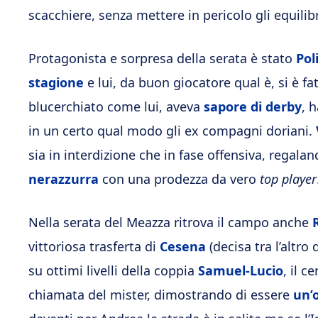
scacchiere, senza mettere in pericolo gli equilib
Protagonista e sorpresa della serata è stato
Pol
stagione
e lui, da buon giocatore qual è, si è f
blucerchiato come lui, aveva
sapore di derby
, 
in un certo qual modo gli ex compagni doriani.
sia in interdizione che in fase offensiva, regala
nerazzurra
con una prodezza da vero
top player
Nella serata del Meazza ritrova il campo anche
vittoriosa trasferta di
Cesena
(decisa tra l’altro
su ottimi livelli della coppia
Samuel-Lucio
, il c
chiamata del mister, dimostrando di essere
un’