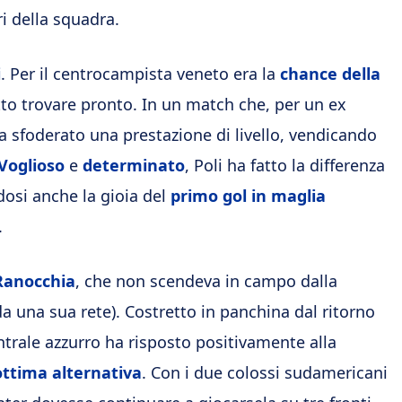
ri della squadra.
i
. Per il centrocampista veneto era la
chance della
atto trovare pronto. In un match che, per un ex
ha sfoderato una prestazione di livello, vendicando
Voglioso
e
determinato
, Poli ha fatto la differenza
ndosi anche la gioia del
primo gol in maglia
.
Ranocchia
, che non scendeva in campo dalla
 da una sua rete). Costretto in panchina dal ritorno
entrale azzurro ha risposto positivamente alla
ottima alternativa
. Con i due colossi sudamericani