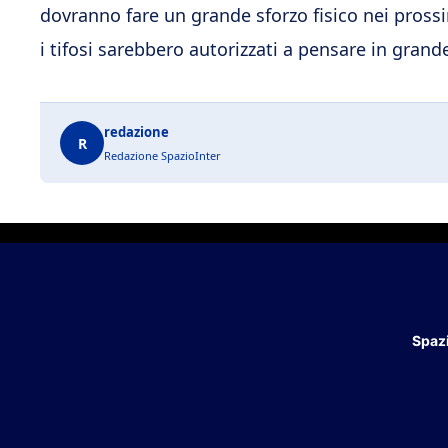
dovranno fare un grande sforzo fisico nei pross
i tifosi sarebbero autorizzati a pensare in grand
redazione
R
Redazione SpazioInter
Spazi