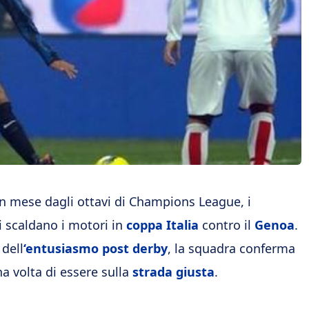
n mese dagli ottavi di Champions League, i
i scaldano i motori in
coppa Italia
contro il
Genoa
.
 dell
‘entusiasmo post derby
, la squadra conferma
a volta di essere sulla
strada giusta
.