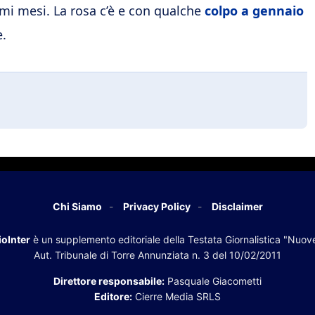
imi mesi. La rosa c’è e con qualche
colpo a gennaio
e.
Chi Siamo
Privacy Policy
Disclaimer
oInter
è un supplemento editoriale della Testata Giornalistica "Nuov
Aut. Tribunale di Torre Annunziata n. 3 del 10/02/2011
Direttore responsabile:
Pasquale Giacometti
Editore:
Cierre Media SRLS