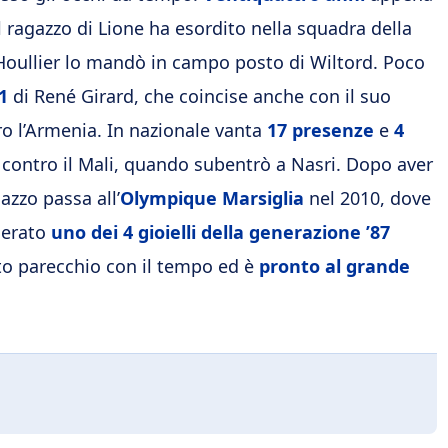
 ragazzo di Lione ha esordito nella squadra della
Houllier lo mandò in campo posto di Wiltord. Poco
1
di René Girard, che coincise anche con il suo
ro l’Armenia. In nazionale vanta
17 presenze
e
4
 contro il Mali, quando subentrò a Nasri. Dopo aver
gazzo passa all’
Olympique Marsiglia
nel 2010, dove
derato
uno dei 4 gioielli della generazione ’87
to parecchio con il tempo ed è
pronto al grande