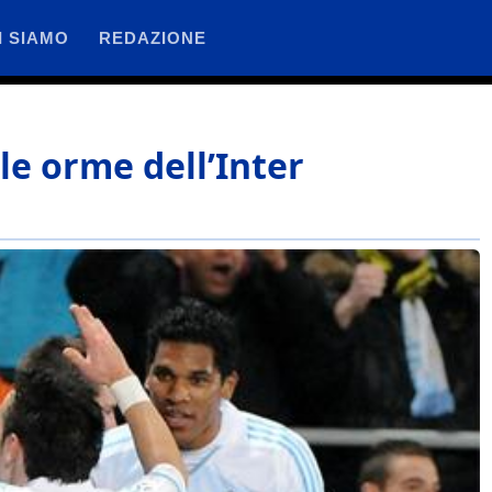
I SIAMO
REDAZIONE
le orme dell’Inter