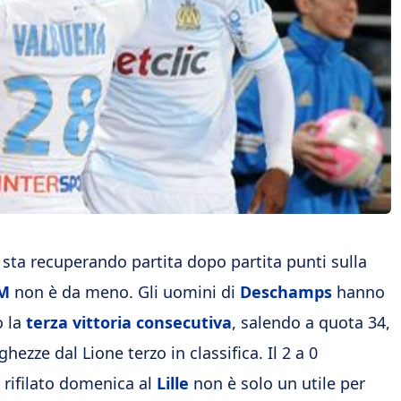
sta recuperando partita dopo partita punti sulla
M
non è da meno. Gli uomini di
Deschamps
hanno
o la
terza vittoria consecutiva
, salendo a quota 34,
hezze dal Lione terzo in classifica. Il 2 a 0
 rifilato domenica al
Lille
non è solo un utile per