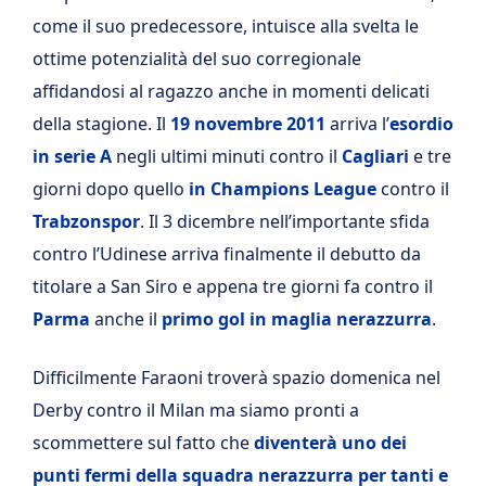
come il suo predecessore, intuisce alla svelta le
ottime potenzialità del suo corregionale
affidandosi al ragazzo anche in momenti delicati
della stagione. Il
19 novembre 2011
arriva l’
esordio
in serie A
negli ultimi minuti contro il
Cagliari
e tre
giorni dopo quello
in Champions League
contro il
Trabzonspor
. Il 3 dicembre nell’importante sfida
contro l’Udinese arriva finalmente il debutto da
titolare a San Siro e appena tre giorni fa contro il
Parma
anche il
primo gol in maglia nerazzurra
.
Difficilmente Faraoni troverà spazio domenica nel
Derby contro il Milan ma siamo pronti a
scommettere sul fatto che
diventerà uno dei
punti fermi della squadra nerazzurra per tanti e