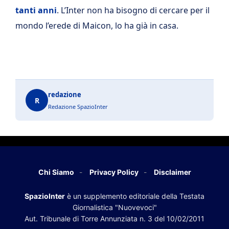
tanti anni
. L’Inter non ha bisogno di cercare per il
mondo l’erede di Maicon, lo ha già in casa.
redazione
R
Redazione SpazioInter
Chi Siamo
Privacy Policy
Disclaimer
SpazioInter
è un supplemento editoriale della Testata
Giornalistica "Nuovevoci"
Aut. Tribunale di Torre Annunziata n. 3 del 10/02/2011