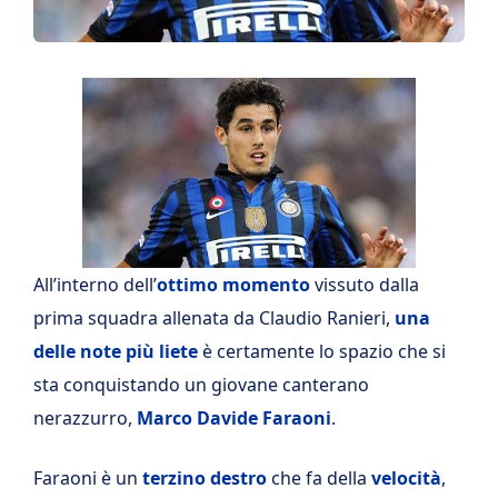
All’interno dell’
ottimo momento
vissuto dalla
prima squadra allenata da Claudio Ranieri,
una
delle note più liete
è certamente lo spazio che si
sta conquistando un giovane canterano
nerazzurro,
Marco Davide Faraoni
.
Faraoni è un
terzino destro
che fa della
velocità
,