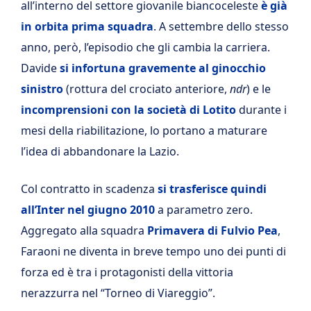
all’interno del settore giovanile biancoceleste
è già
in orbita prima squadra
. A settembre dello stesso
anno, però, l’episodio che gli cambia la carriera.
Davide
si infortuna gravemente al ginocchio
sinistro
(rottura del crociato anteriore,
ndr
) e le
incomprensioni con la società di Lotito
durante i
mesi della riabilitazione, lo portano a maturare
l’idea di abbandonare la Lazio.
Col contratto in scadenza
si trasferisce quindi
all’Inter nel giugno 2010
a parametro zero.
Aggregato alla squadra
Primavera di Fulvio Pea
,
Faraoni ne diventa in breve tempo uno dei punti di
forza ed è tra i protagonisti della vittoria
nerazzurra nel “Torneo di Viareggio”.