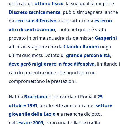
unita ad un
ottimo fisico
, la sua qualità migliore.
Discreto tecnicamente
, può disimpegnarsi anche
da
centrale difensivo
e soprattutto da
esterno
alto di centrocampo
, ruolo nel quale è stato
provato in prima squadra sia da mister
Gasperini
ad inizio stagione che da
Claudio Ranieri
negli
ultimi due mesi. Dotato di
grande personalità
,
deve però migliorare in fase difensiva
, limitando i
cali di concentrazione che ogni tanto ne
compromettono le prestazioni.
Nato a
Bracciano
in provincia di Roma il
25
ottobre 1991
, a soli sette anni entra nel
settore
giovanile della Lazio
e a neanche diciotto,
nell’
estate 2009
, dopo una brillante trafila