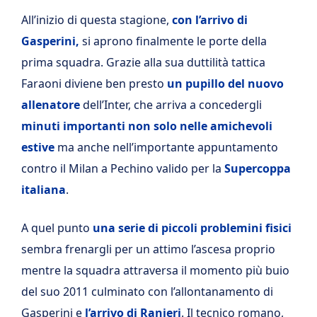
All’inizio di questa stagione,
con l’arrivo di
Gasperini,
si aprono finalmente le porte della
prima squadra. Grazie alla sua duttilità tattica
Faraoni diviene ben presto
un pupillo del nuovo
allenatore
dell’Inter, che arriva a concedergli
minuti importanti non solo nelle amichevoli
estive
ma anche nell’importante appuntamento
contro il Milan a Pechino valido per la
Supercoppa
italiana
.
A quel punto
una serie di piccoli problemini fisici
sembra frenargli per un attimo l’ascesa proprio
mentre la squadra attraversa il momento più buio
del suo 2011 culminato con l’allontanamento di
Gasperini e
l’arrivo di Ranieri
. Il tecnico romano,