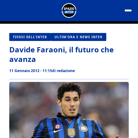
Vai
al
contenuto
TIFOSI DELL'INTER
ULTIM'ORA E NEWS INTER
Davide Faraoni, il futuro che
avanza
11 Gennaio 2012 - 11:15
di
redazione