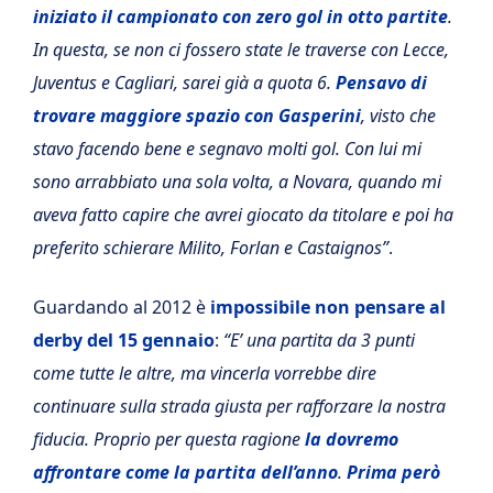
iniziato il campionato con zero gol in otto partite
.
In questa, se non ci fossero state le traverse con Lecce,
Juventus e Cagliari, sarei già a quota 6.
Pensavo di
trovare maggiore spazio con Gasperini
, visto che
stavo facendo bene e segnavo molti gol. Con lui mi
sono arrabbiato una sola volta, a Novara, quando mi
aveva fatto capire che avrei giocato da titolare e poi ha
preferito schierare Milito, Forlan e Castaignos”
.
Guardando al 2012 è
impossibile non pensare al
derby del 15 gennaio
:
“E’ una partita da 3 punti
come tutte le altre, ma vincerla vorrebbe dire
continuare sulla strada giusta per rafforzare la nostra
fiducia. Proprio per questa ragione
la dovremo
affrontare come la partita dell’anno
.
Prima però