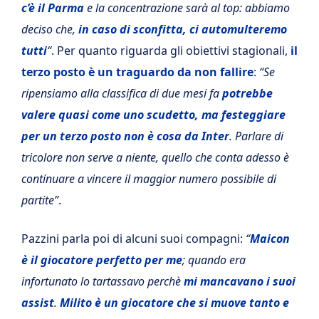
c’è il Parma
e la concentrazione sarà al top: abbiamo
deciso che,
in caso di sconfitta, ci automulteremo
tutti
“
. Per quanto riguarda gli obiettivi stagionali,
il
terzo posto è un traguardo da non fallire
:
“Se
ripensiamo alla classifica di due mesi fa
potrebbe
valere quasi come uno scudetto, ma festeggiare
per un terzo posto non è cosa da Inter
. Parlare di
tricolore non serve a niente, quello che conta adesso è
continuare a vincere il maggior numero possibile di
partite”
.
Pazzini parla poi di alcuni suoi compagni:
“
Maicon
è il giocatore perfetto per me
; quando era
infortunato lo tartassavo perchè
mi mancavano i suoi
assist
.
Milito è un giocatore che si muove tanto e