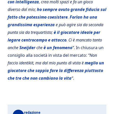
con intelligenza
, crea molti spazi e fa un gioco
diverso dal mio;
ho sempre avuto grande fiducia sul
fatto che potessimo coesistere
.
Forlan ha una
grandissima esperienza
e può agire sia da seconda
punta sia da trequartista;
è il giocatore ideale per
legare centrocampo e attacco
. Ci è mancato tanto
anche
Sneijder
che
è un fenomeno
“
. In chiusura un
consiglio alla società in vista del mercato:
“Non
faccio identikit, ma dal mio punto di vista è
meglio un
giocatore che sappia fare la differenza piuttosto
che tre che non cambiano la vita
“
.
redazione