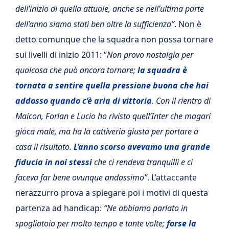
dell’inizio di quella attuale, anche se nell’ultima parte
dell’anno siamo stati ben oltre la sufficienza”
. Non è
detto comunque che la squadra non possa tornare
sui livelli di inizio 2011: “
Non provo nostalgia per
qualcosa che può ancora tornare;
la squadra è
tornata a sentire quella pressione buona che hai
addosso quando c’è aria di vittoria
. Con il rientro di
Maicon, Forlan e Lucio ho rivisto quell’Inter che magari
gioca male, ma ha la cattiveria giusta per portare a
casa il risultato.
L’anno scorso avevamo una grande
fiducia in noi stessi
che ci rendeva tranquilli e ci
faceva far bene ovunque andassimo”
. L’attaccante
nerazzurro prova a spiegare poi i motivi di questa
partenza ad handicap:
“Ne abbiamo parlato in
spogliatoio per molto tempo e tante volte;
forse la