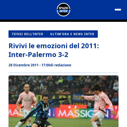
Vai
al
contenuto
TIFOSI DELL'INTER
ULTIM'ORA E NEWS INTER
Rivivi le emozioni del 2011:
Inter-Palermo 3-2
28 Dicembre 2011 - 17:00
di
redazione