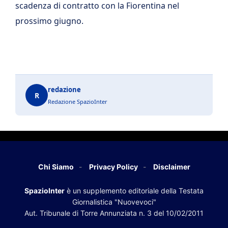
scadenza di contratto con la Fiorentina nel
prossimo giugno.
redazione
R
Redazione SpazioInter
Chi Siamo
Privacy Policy
Disclaimer
SpazioInter
è un supplemento editoriale della Testata
Giornalistica "Nuovevoci"
Aut. Tribunale di Torre Annunziata n. 3 del 10/02/2011