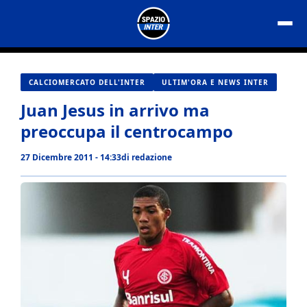
Vai
al
contenuto
CALCIOMERCATO DELL'INTER
ULTIM'ORA E NEWS INTER
Juan Jesus in arrivo ma
preoccupa il centrocampo
27 Dicembre 2011 - 14:33
di
redazione