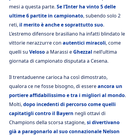
mesi a questa parte.
Se l’Inter ha vinto 5 delle
ultime 6 partite in campionato
, subendo solo 2
reti,
il merito è anche e soprattutto suo
.
L’estremo difensore brasiliano ha infatti blindato le
vittorie nerazzurre con
autentici miracoli
, come
quelli su
Veloso
a Marassi e
Ghezzal
nell’ultima
giornata di campionato disputata a Cesena.
Il trentaduenne carioca ha così dimostrato,
qualora ce ne fosse bisogno, di essere
ancora un
portiere affidabilissimo e tra i migliori al mondo
.
Molti,
dopo incedenti di percorso come quelli
capitatigli contro il Bayern
negli ottavi di
Champions della scorsa stagione,
si divertivano
già a paragonarlo al suo connazionale Nelson