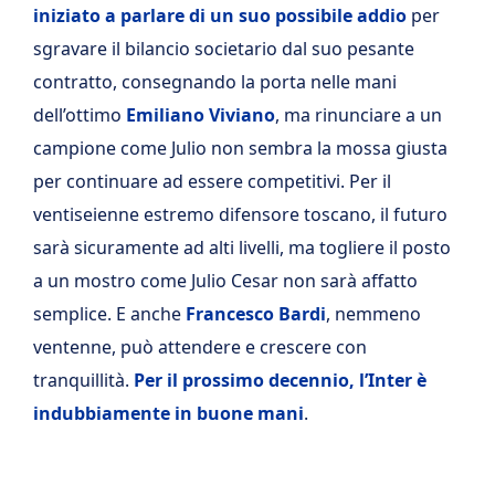
iniziato a parlare di un suo possibile addio
per
sgravare il bilancio societario dal suo pesante
contratto, consegnando la porta nelle mani
dell’ottimo
Emiliano Viviano
, ma rinunciare a un
campione come Julio non sembra la mossa giusta
per continuare ad essere competitivi. Per il
ventiseienne estremo difensore toscano, il futuro
sarà sicuramente ad alti livelli, ma togliere il posto
a un mostro come Julio Cesar non sarà affatto
semplice. E anche
Francesco Bardi
, nemmeno
ventenne, può attendere e crescere con
tranquillità.
Per il prossimo decennio, l’Inter è
indubbiamente in buone mani
.