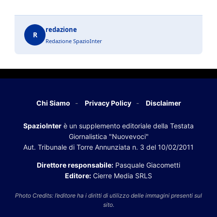
redazione
R
Redazione SpazioInter
Chi Siamo
Privacy Policy
Disclaimer
SpazioInter
è un supplemento editoriale della Testata
Giornalistica "Nuovevoci"
Aut. Tribunale di Torre Annunziata n. 3 del 10/02/2011
Direttore responsabile:
Pasquale Giacometti
Editore:
Cierre Media SRLS
Photo Credits: l’editore ha i diritti di utilizzo delle immagini presenti sul
sito.