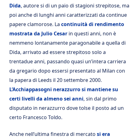
Dida
, autore si di un paio di stagioni strepitose, ma
poi anche di lunghi anni caratterizzati da continue
papere clamorose. La
continuità di rendimento
mostrata da Julio Cesar
in questi anni, non è
nemmeno lontanamente paragonabile a quella di
Dida, arrivato ad essere strepitoso solo a
trentadue anni, passando quasi un’intera carriera
da gregario dopo essersi presentato al Milan con
la papera di Leeds il 20 settembre 2000.
L’Acchiappasogni nerazzurro si mantiene su
certi livelli da almeno sei anni
, sin dal primo
disputato in nerazzurro dove tolse il posto ad un
certo Francesco Toldo.
Anche nell’ultima finestra di mercato
si era