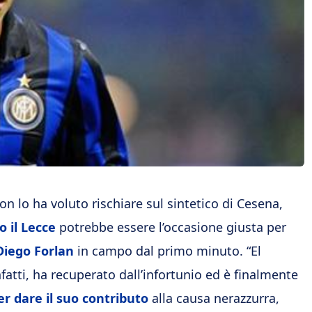
n lo ha voluto rischiare sul sintetico di Cesena,
o il Lecce
potrebbe essere l’occasione giusta per
Diego Forlan
in campo dal primo minuto. “El
nfatti, ha recuperato dall’infortunio ed è finalmente
r dare il suo contributo
alla causa nerazzurra,