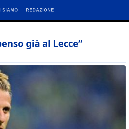
I SIAMO
REDAZIONE
penso già al Lecce”