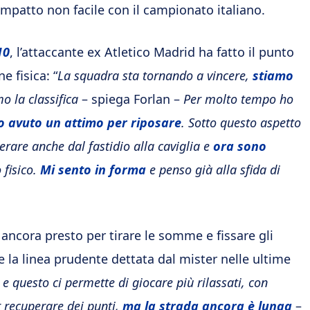
mpatto non facile con il campionato italiano.
10
, l’attaccante ex Atletico Madrid ha fatto il punto
 fisica: “
La squadra sta tornando a vincere,
stiamo
o la classifica
– spiega Forlan –
Per molto tempo ho
o avuto un attimo per riposare
. Sotto questo aspetto
erare anche dal fastidio alla caviglia e
ora sono
 fisico.
Mi sento in forma
e penso già alla sfida di
è ancora presto per tirare le somme e fissare gli
ue la linea prudente dettata dal mister nelle ultime
e questo ci permette di giocare più rilassati, con
 recuperare dei punti,
ma la strada ancora è lunga
–