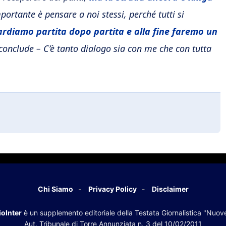
ortante è pensare a noi stessi, perché tutti si
rdiamo partita dopo partita e alla fine faremo un
conclude – C’è tanto dialogo sia con me che con tutta
Chi Siamo
Privacy Policy
Disclaimer
oInter
è un supplemento editoriale della Testata Giornalistica "Nuov
Aut. Tribunale di Torre Annunziata n. 3 del 10/02/2011