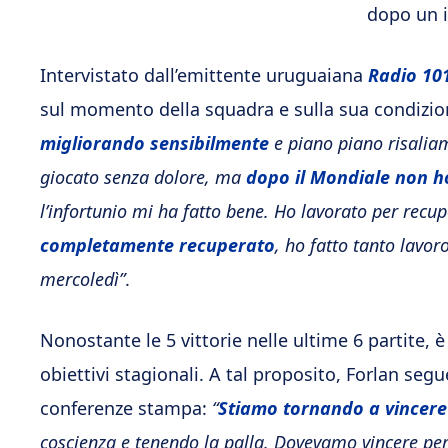
dopo un i
Intervistato dall’emittente uruguaiana
Radio 10
sul momento della squadra e sulla sua condizione
migliorando sensibilmente
e piano piano risaliam
giocato senza dolore, ma
dopo il Mondiale non h
l’infortunio mi ha fatto bene. Ho lavorato per recup
completamente recuperato
, ho fatto tanto lavoro
mercoledì”
.
Nonostante le 5 vittorie nelle ultime 6 partite, 
obiettivi stagionali. A tal proposito, Forlan seg
conferenze stampa:
“
Stiamo tornando a vincere
coscienza e tenendo la palla. Dovevamo vincere per