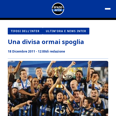
Vai
al
contenuto
TIFOSI DELL'INTER
ULTIM'ORA E NEWS INTER
Una divisa ormai spoglia
18 Dicembre 2011 - 12:00
di
redazione