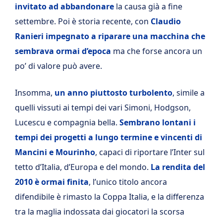
invitato ad abbandonare
la causa già a fine
settembre. Poi è storia recente, con
Claudio
Ranieri impegnato a riparare una macchina che
sembrava ormai d’epoca
ma che forse ancora un
po’ di valore può avere.
Insomma,
un anno piuttosto turbolento
, simile a
quelli vissuti ai tempi dei vari Simoni, Hodgson,
Lucescu e compagnia bella.
Sembrano lontani i
tempi dei progetti a lungo termine e vincenti di
Mancini e Mourinho
, capaci di riportare l’Inter sul
tetto d’Italia, d’Europa e del mondo.
La rendita del
2010 è ormai finita
, l’unico titolo ancora
difendibile è rimasto la Coppa Italia, e la differenza
tra la maglia indossata dai giocatori la scorsa