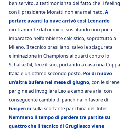
ben servito, a testimonianza del fatto che il feeling
con il presidente Moratti non era mai nato.
A
portare avanti la nave arrivò così Leonardo
direttamente dal nemico, suscitando non poco
imbarazzo nell’ambiente calcistico, soprattutto a
Milano. Il tecnico brasiliano, salvo la sciagurata
eliminazione in Champions ai quarti contro lo
Schalke 04, fece il suo, portando a casa una Coppa
Italia e un ottimo secondo posto.
Poi di nuovo
un’altra bufera nel mese di giugno
, con le sirene
parigine ad invogliare Leo a cambiare aria, con
conseguente cambio di panchina in favore di
Gasperini
sulla scottante panchina dell’Inter.
Nemmeno il tempo di perdere tre partite su
quattro che il tecnico di Grugliasco viene