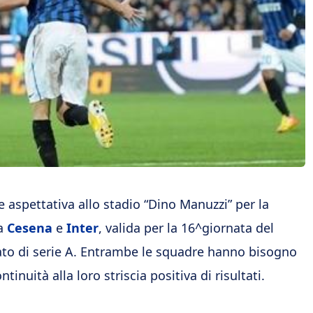
e aspettativa allo stadio “Dino Manuzzi” per la
ra
Cesena
e
Inter
, valida per la 16^giornata del
to di serie A. Entrambe le squadre hanno bisogno
ntinuità alla loro striscia positiva di risultati.