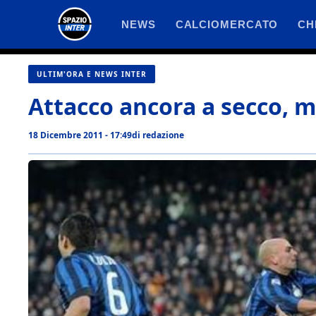
Vai
NEWS
CALCIOMERCATO
CH
al
contenuto
ULTIM'ORA E NEWS INTER
Attacco ancora a secco, ma
18 Dicembre 2011 - 17:49
di
redazione