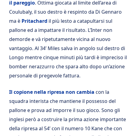
il pareggio
. Ottima giocata al limite dell’area di
Coulubaly, il suo destro è respinto da Di Gennaro
ma è
Pritachard
il più lesto a catapultarsi sul
pallone ed a impattare il risultato. L’Inter non
demorde e và ripetutamente vicina al nuovo
vantaggio. Al 34’ Miles salva in angolo sul destro di
Longo mentre cinque minuti più tardi è impreciso il
bomber nerazzurro che spara alto dopo un’azione
personale di pregevole fattura.
Il copione nella ripresa non cambia
con la
squadra interista che mantiene il possesso del
pallone e prova ad imporre il suo gioco. Sono gli
inglesi però a costruire la prima azione importante
della ripresa al 54’ con il numero 10 Kane che con