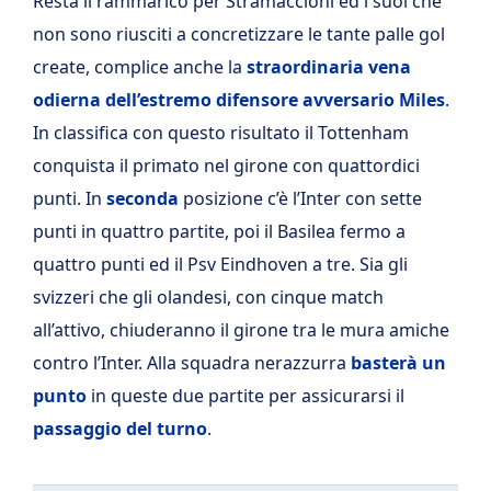
Resta il rammarico per Stramaccioni ed i suoi che
non sono riusciti a concretizzare le tante palle gol
create, complice anche la
straordinaria vena
odierna dell’estremo difensore avversario Miles
.
In classifica con questo risultato il Tottenham
conquista il primato nel girone con quattordici
punti. In
seconda
posizione c’è l’Inter con sette
punti in quattro partite, poi il Basilea fermo a
quattro punti ed il Psv Eindhoven a tre. Sia gli
svizzeri che gli olandesi, con cinque match
all’attivo, chiuderanno il girone tra le mura amiche
contro l’Inter. Alla squadra nerazzurra
basterà un
punto
in queste due partite per assicurarsi il
passaggio del turno
.