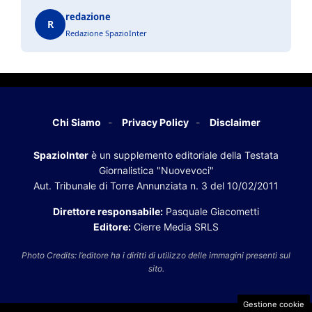
redazione
R
Redazione SpazioInter
Chi Siamo
Privacy Policy
Disclaimer
SpazioInter
è un supplemento editoriale della Testata
Giornalistica "Nuovevoci"
Aut. Tribunale di Torre Annunziata n. 3 del 10/02/2011
Direttore responsabile:
Pasquale Giacometti
Editore:
Cierre Media SRLS
Photo Credits: l’editore ha i diritti di utilizzo delle immagini presenti sul
sito.
Gestione cookie