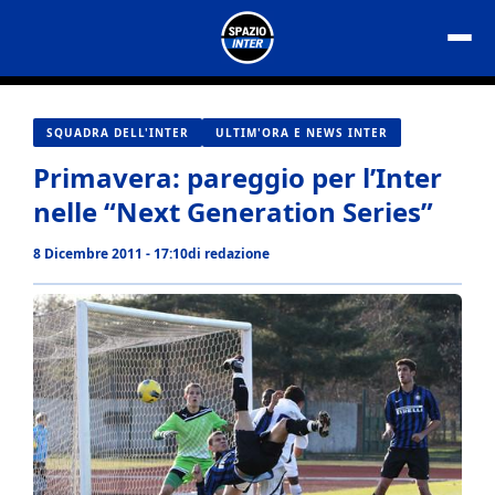
Vai
al
contenuto
SQUADRA DELL'INTER
ULTIM'ORA E NEWS INTER
Primavera: pareggio per l’Inter
nelle “Next Generation Series”
8 Dicembre 2011 - 17:10
di
redazione