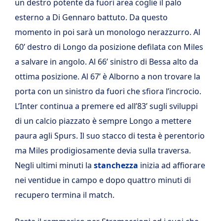
un destro potente da fuori area coglie il palo
esterno a Di Gennaro battuto. Da questo
momento in poi sarà un monologo nerazzurro. Al
60’ destro di Longo da posizione defilata con Miles
a salvare in angolo. Al 66’ sinistro di Bessa alto da
ottima posizione. Al 67’ è Alborno a non trovare la
porta con un sinistro da fuori che sfiora l’incrocio.
L’Inter continua a premere ed all’83’ sugli sviluppi
di un calcio piazzato è sempre Longo a mettere
paura agli Spurs. Il suo stacco di testa è perentorio
ma Miles prodigiosamente devia sulla traversa.
Negli ultimi minuti la
stanchezza
inizia ad affiorare
nei ventidue in campo e dopo quattro minuti di
recupero termina il match.