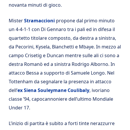
novanta minuti di gioco.
Mister
Stramaccioni
propone dal primo minuto
un 4-4-1-1 con Di Gennaro tra i pali ed in difesa il
quartetto titolare composto, da destra a sinistra,
da Pecorini, Kysela, Bianchetti e Mbaye. In mezzo al
campo Crisetig e Duncan mentre sulle ali ci sono a
destra Romanò ed a sinistra Rodrigo Alborno. In
attacco Bessa a supporto di Samuele Longo. Nel
Tottenham da segnalare la presenza in attacco
dell’
ex Siena Souleymane Coulibaly
, ivoriano
classe ’94, capocannoniere dell’ultimo Mondiale
Under 17.
L’inizio di partita è subito a forti tinte nerazzurre