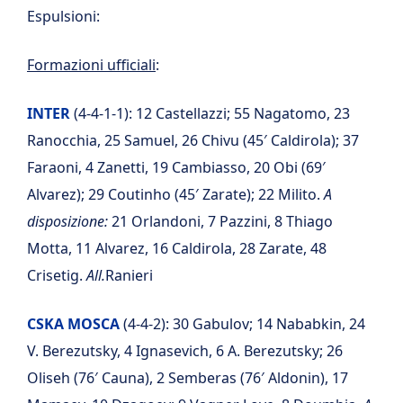
Espulsioni:
Formazioni ufficiali
:
INTER
(4-4-1-1): 12 Castellazzi; 55 Nagatomo, 23
Ranocchia, 25 Samuel, 26 Chivu (45′ Caldirola); 37
Faraoni, 4 Zanetti, 19 Cambiasso, 20 Obi (69′
Alvarez); 29 Coutinho (45′ Zarate); 22 Milito.
A
disposizione:
21 Orlandoni, 7 Pazzini, 8 Thiago
Motta, 11 Alvarez, 16 Caldirola, 28 Zarate, 48
Crisetig.
All.
Ranieri
CSKA MOSCA
(4-4-2): 30 Gabulov; 14 Nababkin, 24
V. Berezutsky, 4 Ignasevich, 6 A. Berezutsky; 26
Oliseh (76′ Cauna), 2 Semberas (76′ Aldonin), 17