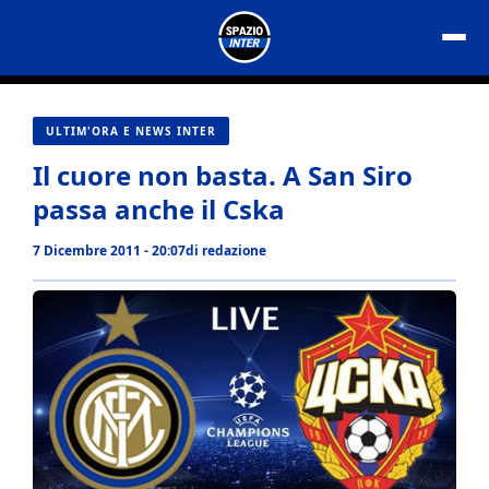
Vai
al
contenuto
ULTIM'ORA E NEWS INTER
Il cuore non basta. A San Siro
passa anche il Cska
7 Dicembre 2011 - 20:07
di
redazione