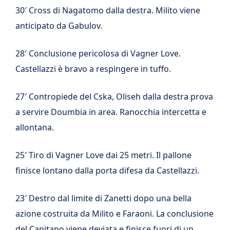
30′ Cross di Nagatomo dalla destra. Milito viene
anticipato da Gabulov.
28′ Conclusione pericolosa di Vagner Love.
Castellazzi è bravo a respingere in tuffo.
27′ Contropiede del Cska, Oliseh dalla destra prova
a servire Doumbia in area. Ranocchia intercetta e
allontana.
25′ Tiro di Vagner Love dai 25 metri. Il pallone
finisce lontano dalla porta difesa da Castellazzi.
23′ Destro dal limite di Zanetti dopo una bella
azione costruita da Milito e Faraoni. La conclusione
del Capitano viene deviata e finisce fuori di un