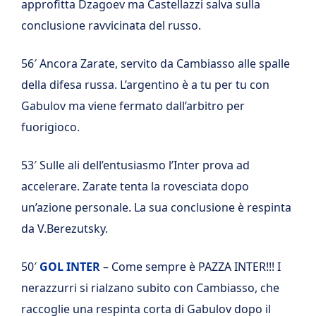
approfitta Dzagoev ma Castellazzi salva sulla
conclusione ravvicinata del russo.
56′ Ancora Zarate, servito da Cambiasso alle spalle
della difesa russa. L’argentino è a tu per tu con
Gabulov ma viene fermato dall’arbitro per
fuorigioco.
53′ Sulle ali dell’entusiasmo l’Inter prova ad
accelerare. Zarate tenta la rovesciata dopo
un’azione personale. La sua conclusione è respinta
da V.Berezutsky.
50′
GOL INTER
– Come sempre è PAZZA INTER!!! I
nerazzurri si rialzano subito con Cambiasso, che
raccoglie una respinta corta di Gabulov dopo il