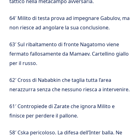
tattico nella metacampo avversaria.
64′ Milito di testa prova ad impegnare Gabulov, ma
non riesce ad angolare la sua conclusione.
63′ Sul ribaltamento di fronte Nagatomo viene
fermato fallosamente da Mamaev. Cartellino giallo
per il russo.
62′ Cross di Nababkin che taglia tutta l’area
nerazzurra senza che nessuno riesca a intervenire.
61′ Contropiede di Zarate che ignora Milito e
finisce per perdere il pallone.
58′ Cska pericoloso. La difesa dell’Inter balla. Ne