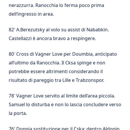
nerazzurra. Ranocchia lo ferma poco prima
dell’ingresso in area.
82′ A.Berezutsky al volo su assist di Nababkin.
Castellazzi è ancora bravo a respingere.
80′ Cross di Vagner Love per Doumbia, anticipato
all’ultimo da Ranocchia. Il Cksa spinge e non
potrebbe essere altrimenti considerando il
risultato di pareggio tra Lille e Trabzonspor.
78′ Vagner Love servito al limite dell’area piccola.
Samuel lo disturba e non lo lascia concludere verso
la porta.
76′ Doppia sostituzione per il Cska: dentro Aldonin