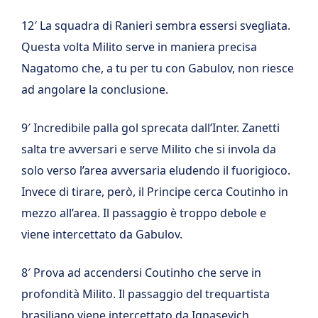
12′ La squadra di Ranieri sembra essersi svegliata.
Questa volta Milito serve in maniera precisa
Nagatomo che, a tu per tu con Gabulov, non riesce
ad angolare la conclusione.
9′ Incredibile palla gol sprecata dall’Inter. Zanetti
salta tre avversari e serve Milito che si invola da
solo verso l’area avversaria eludendo il fuorigioco.
Invece di tirare, però, il Principe cerca Coutinho in
mezzo all’area. Il passaggio è troppo debole e
viene intercettato da Gabulov.
8′ Prova ad accendersi Coutinho che serve in
profondità Milito. Il passaggio del trequartista
brasiliano viene intercettato da Ignasevich