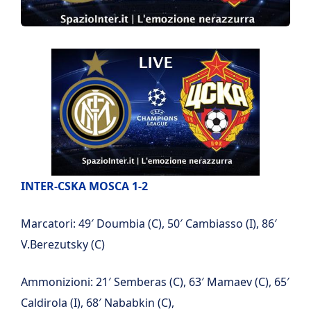
INTER-CSKA MOSCA 1-2
Marcatori: 49′ Doumbia (C), 50′ Cambiasso (I), 86′
V.Berezutsky (C)
Ammonizioni: 21′ Semberas (C), 63′ Mamaev (C), 65′
Caldirola (I), 68′ Nababkin (C),