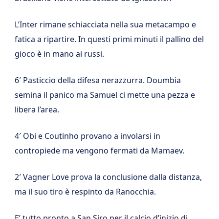
L’Inter rimane schiacciata nella sua metacampo e
fatica a ripartire. In questi primi minuti il pallino del
gioco è in mano ai russi.
6′ Pasticcio della difesa nerazzurra. Doumbia
semina il panico ma Samuel ci mette una pezza e
libera l’area.
4′ Obi e Coutinho provano a involarsi in
contropiede ma vengono fermati da Mamaev.
2′ Vagner Love prova la conclusione dalla distanza,
ma il suo tiro è respinto da Ranocchia.
E’ tutto pronto a San Siro per il calcio d’inizio di