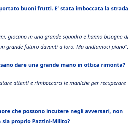
ortato buoni frutti. E’ stata imboccata la strada
ani, giocano in una grande squadra e hanno bisogno di
n grande futuro davanti a loro. Ma andiamoci piano”
.
possano dare una grande mano in ottica rimonta?
stare attenti e rimboccarci le maniche per recuperare
ore che possono incutere negli avversari, non
 sia proprio Pazzini-Milito?