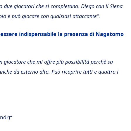
no due giocatori che si completano. Diego con il Siena
olo e può giocare con qualsiasi attaccante”
.
uò essere indispensabile la presenza di Nagatomo
un giocatore che mi offre più possibilità perchè sa
che da esterno alto. Può ricoprire tutti e quattro i
 ndr)
“