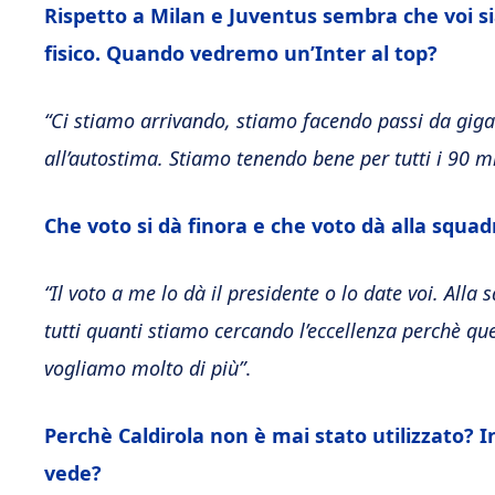
Rispetto a Milan e Juventus sembra che voi si
fisico. Quando vedremo un’Inter al top?
“Ci stiamo arrivando, stiamo facendo passi da gigan
all’autostima. Stiamo tenendo bene per tutti i 90 mi
Che voto si dà finora e che voto dà alla squad
“Il voto a me lo dà il presidente o lo date voi. All
tutti quanti stiamo cercando l’eccellenza perchè qu
vogliamo molto di più”
.
Perchè Caldirola non è mai stato utilizzato? 
vede?