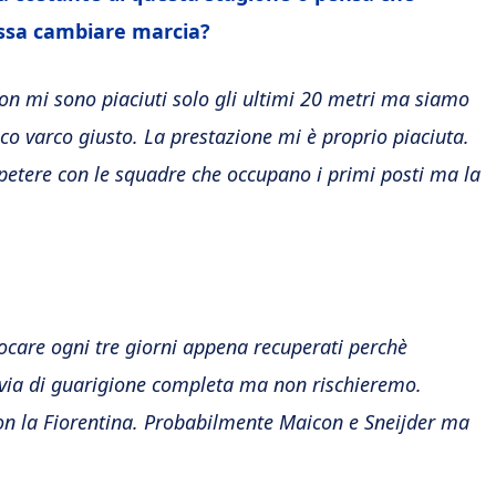
ossa cambiare marcia?
on mi sono piaciuti solo gli ultimi 20 metri ma siamo
unico varco giusto. La prestazione mi è proprio piaciuta.
etere con le squadre che occupano i primi posti ma la
iocare ogni tre giorni appena recuperati perchè
n via di guarigione completa ma non rischieremo.
on la Fiorentina. Probabilmente Maicon e Sneijder ma