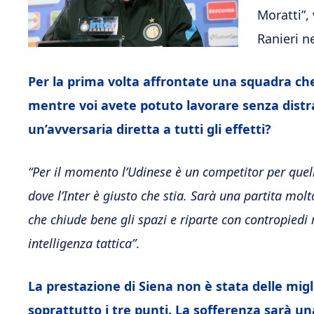
Moratti”,
Ranieri n
Per la prima volta affrontate una squadra c
mentre voi avete potuto lavorare senza distr
un’avversaria diretta a tutti gli effetti?
“Per il momento l’Udinese è un competitor per quell
dove l’Inter è giusto che stia. Sarà una partita molt
che chiude bene gli spazi e riparte con contropiedi
intelligenza tattica”
.
La prestazione di Siena non è stata delle mig
soprattutto i tre punti. La sofferenza sarà u