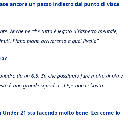
ate ancora un passo indietro dal punto di vista
te. Anche perchè tutto è legato all’aspetto mentale,
nuti. Piano piano arriveremo a quel livello”
.
ra?
a squadra do un 6,5. So che possiamo fare molto di più e
esta è una grande squadra. Il 6,5 non ci basta,
In Under 21 sta facendo molto bene. Lei come lo