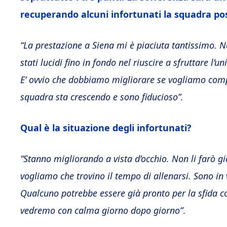
recuperando alcuni infortunati la squadra p
“La prestazione a Siena mi è piaciuta tantissimo. N
stati lucidi fino in fondo nel riuscire a sfruttare l’
E’ ovvio che dobbiamo migliorare se vogliamo comp
squadra sta crescendo e sono fiducioso”.
Qual è la situazione degli infortunati?
“Stanno migliorando a vista d’occhio. Non li farò g
vogliamo che trovino il tempo di allenarsi. Sono i
Qualcuno potrebbe essere già pronto per la sfida c
vedremo con calma giorno dopo giorno”
.