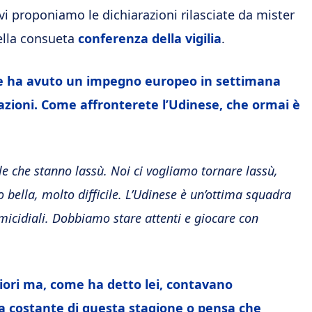
 vi proponiamo le dichiarazioni rilasciate da mister
ella consueta
conferenza della vigilia
.
he ha avuto un impegno europeo in settimana
azioni. Come affronterete l’Udinese, che ormai è
e che stanno lassù. Noi ci vogliamo tornare lassù,
o bella, molto difficile. L’Udinese è un’ottima squadra
 micidiali. Dobbiamo stare attenti e giocare con
liori ma, come ha detto lei, contavano
na costante di questa stagione o pensa che