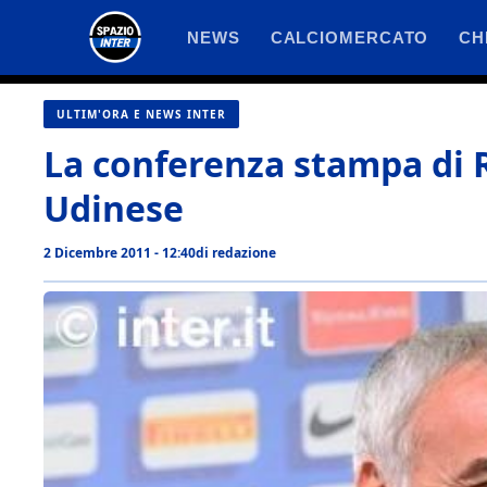
Vai
NEWS
CALCIOMERCATO
CH
al
contenuto
ULTIM'ORA E NEWS INTER
La conferenza stampa di Ra
Udinese
2 Dicembre 2011 - 12:40
di
redazione