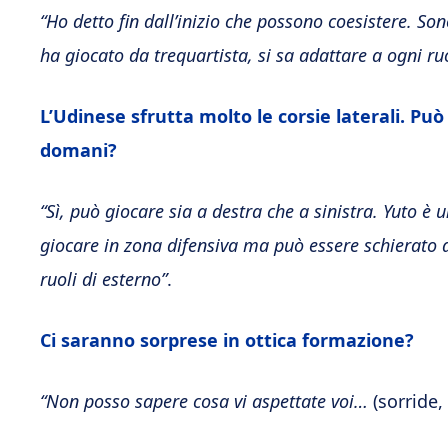
“Ho detto fin dall’inizio che possono coesistere. So
ha giocato da trequartista, si sa adattare a ogni ru
L’Udinese sfrutta molto le corsie laterali. P
domani?
“Sì, può giocare sia a destra che a sinistra. Yuto è 
giocare in zona difensiva ma può essere schierato an
ruoli di esterno”
.
Ci saranno sorprese in ottica formazione?
“Non posso sapere cosa vi aspettate voi…
(sorride,