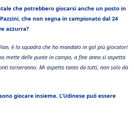
Natale che potrebbero giocarsi anche un posto in
i Pazzini, che non segna in campionato dal 24
ve azzurra?
 Milan, è la squadra che ha mandato in gol più giocatori
uno mette delle punte in campo, a fine anno si aspetta
onti torneranno. Mi aspetto tanto da tutti, non solo da
ossono giocare insieme. L’Udinese può essere