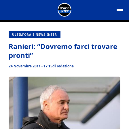
Vai
al
contenuto
ULTIM'ORA E NEWS INTER
Ranieri: “Dovremo farci trovare
pronti”
24 Novembre 2011 - 17:15
di
redazione