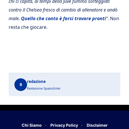
chi ci capita, ai tempi della Juve fummo sorteggiati
contro il Chelsea fresco di cambio di allenatore e andò
male.
Quello che conta è farsi trovare pronti
“
. Non
resta che giocare.
redazione
R
Redazione SpazioInter
Chi Siamo
Privacy Policy
Disclaimer