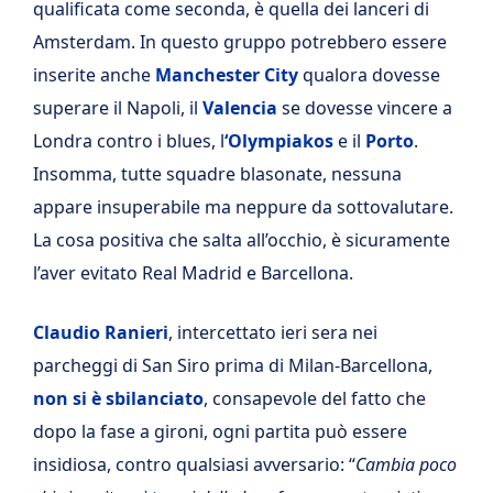
qualificata come seconda, è quella dei lanceri di
Amsterdam. In questo gruppo potrebbero essere
inserite anche
Manchester City
qualora dovesse
superare il Napoli, il
Valencia
se dovesse vincere a
Londra contro i blues, l
‘Olympiakos
e il
Porto
.
Insomma, tutte squadre blasonate, nessuna
appare insuperabile ma neppure da sottovalutare.
La cosa positiva che salta all’occhio, è sicuramente
l’aver evitato Real Madrid e Barcellona.
Claudio Ranieri
, intercettato ieri sera nei
parcheggi di San Siro prima di Milan-Barcellona,
non si è sbilanciato
, consapevole del fatto che
dopo la fase a gironi, ogni partita può essere
insidiosa, contro qualsiasi avversario: “
Cambia poco