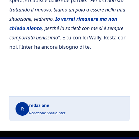
spera, si capisce dalle sue parole:
“Per ora non sto
trattando il rinnovo. Siamo un paio a essere nella mia
situazione, vedremo.
Io vorrei rimanere ma non
chiedo niente
, perché la società con me si è sempre
comportata benissimo”
. E tu con lei Wally. Resta con
noi, l’Inter ha ancora bisogno di te.
redazione
R
Redazione SpazioInter