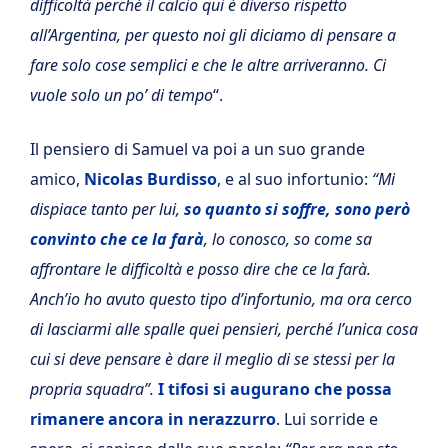
difficoltà perché il calcio qui è diverso rispetto
all’Argentina, per questo noi gli diciamo di pensare a
fare solo cose semplici e che le altre arriveranno. Ci
vuole solo un po’ di tempo
“.
Il pensiero di Samuel va poi a un suo grande
amico,
Nicolas Burdisso
, e al suo infortunio:
“Mi
dispiace tanto per lui,
so quanto si soffre, sono però
convinto che ce la farà
, lo conosco, so come sa
affrontare le difficoltà e posso dire che ce la farà.
Anch’io ho avuto questo tipo d’infortunio, ma ora cerco
di lasciarmi alle spalle quei pensieri, perché l’unica cosa
cui si deve pensare è dare il meglio di se stessi per la
propria squadra”.
I tifosi si augurano che possa
rimanere ancora in nerazzurro
. Lui sorride e