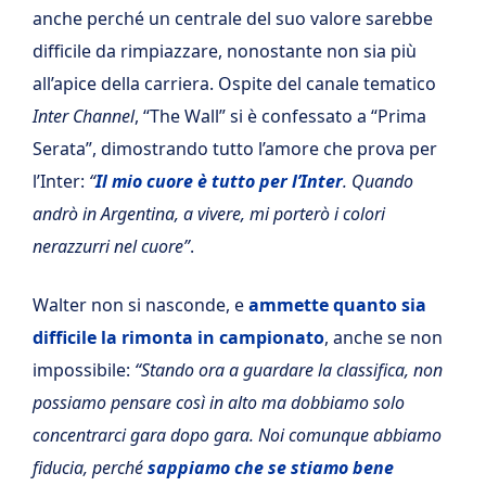
anche perché un centrale del suo valore sarebbe
difficile da rimpiazzare, nonostante non sia più
all’apice della carriera. Ospite del canale tematico
Inter Channel
, “The Wall” si è confessato a “Prima
Serata”, dimostrando tutto l’amore che prova per
l’Inter:
“
Il mio cuore è tutto per l’Inter
. Quando
andrò in Argentina, a vivere, mi porterò i colori
nerazzurri nel cuore”
.
Walter non si nasconde, e
ammette quanto sia
difficile la rimonta in campionato
, anche se non
impossibile:
“Stando ora a guardare la classifica, non
possiamo pensare così in alto ma dobbiamo solo
concentrarci gara dopo gara. Noi comunque abbiamo
fiducia, perché
sappiamo che se stiamo bene