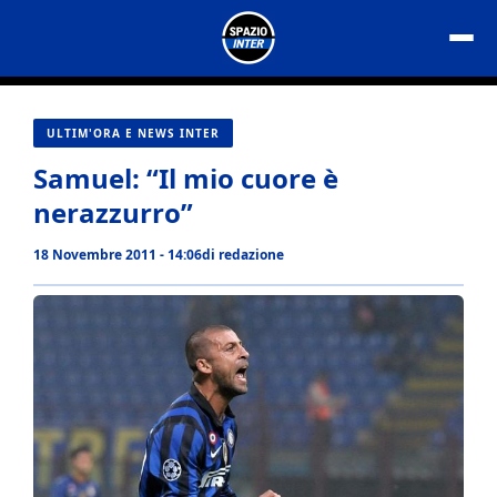
Vai
al
contenuto
ULTIM'ORA E NEWS INTER
Samuel: “Il mio cuore è
nerazzurro”
18 Novembre 2011 - 14:06
di
redazione