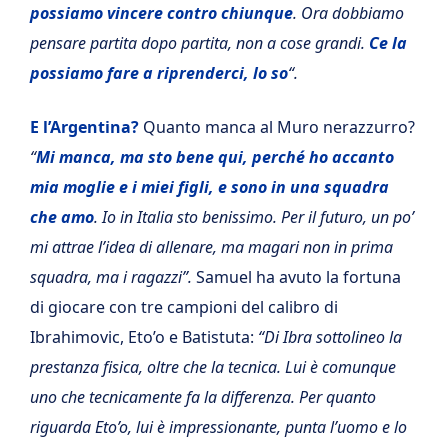
possiamo vincere contro chiunque
. Ora dobbiamo
pensare partita dopo partita, non a cose grandi.
Ce la
possiamo fare a riprenderci, lo so
“.
E l’Argentina?
Quanto manca al Muro nerazzurro?
“
Mi manca, ma sto bene qui, perché ho accanto
mia moglie e i miei figli, e sono in una squadra
che amo
. Io in Italia sto benissimo. Per il futuro, un po’
mi attrae l’idea di allenare, ma magari non in prima
squadra, ma i ragazzi”.
Samuel ha avuto la fortuna
di giocare con tre campioni del calibro di
Ibrahimovic, Eto’o e Batistuta:
“Di Ibra sottolineo la
prestanza fisica, oltre che la tecnica. Lui è comunque
uno che tecnicamente fa la differenza. Per quanto
riguarda Eto’o, lui è impressionante, punta l’uomo e lo