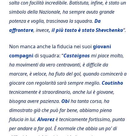
salta con facilità incredibile. Batistuta, infine, è stato un
simbolo della Nazionale, ha sempre avuto grande
potenza e voglia, trascinava la squadra.
Da
affrontare
, invece
, il più tosto è stato Shevchenko
“.
Non manca anche la fiducia nei suoi
giovani
compagni
di squadra: “
Castaignos
mi piace molto,
ha movimenti da vero centravanti, è difficile da
marcare, è veloce, ha fiuto del gol, quando comincerà a
giocare con regolarità sarà sempre meglio.
Coutinho
tecnicamente è straordinario, anche lui è giovane,
bisogna avere pazienza.
Obi
ha tanta corsa, ha
dimostrato già che può far bene, abbiamo piena
fiducia in lui.
Alvarez
è tecnicamente fortissimo, punta
per andare a far gol. È normale che abbia un po’ di