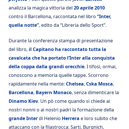
analizza la magica vittoria del
20 aprile 2010
contro il Barcellona, raccontata nel libro
“Inter,
quella notte”
, edito da “Libreria dello Sport”
.
Durante la conferenza stampa di presentazione
del libro,
il Capitano ha raccontato tutta la
cavalcata che ha portato l’Inter alla conquista
della coppa dalla grandi orecchie
. I tifosi, ormai,
conoscono a memoria quelle tappe. Scorrono
rapidamente nella mente:
Chelsea
,
Cska Mosca
,
Barcellona
,
Bayern Monaco
, senza dimenticare la
Dinamo Kiev
. Un pò come quando si chiede ai
nostri nonni o ai nostri padri la formazione della
grande Inter
di Helenio
Herrera
e loro subito che
attaccano con la filastrocca: Sarti, Burgnich,