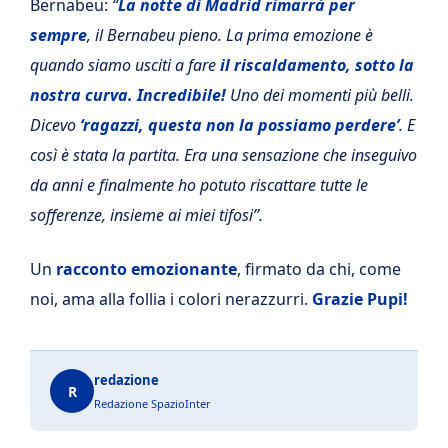
Bernabeu:
“
La notte di Madrid rimarrà per
sempre
, il Bernabeu pieno. La prima emozione è
quando siamo usciti a fare
il riscaldamento, sotto la
nostra curva. Incredibile!
Uno dei momenti più belli.
Dicevo
‘ragazzi, questa non la possiamo perdere’
. E
così è stata la partita. Era una sensazione che inseguivo
da anni e finalmente ho potuto riscattare tutte le
sofferenze, insieme ai miei tifosi”.
Un
racconto emozionante
, firmato da chi, come
noi, ama alla follia i colori nerazzurri.
Grazie Pupi!
redazione
R
Redazione SpazioInter