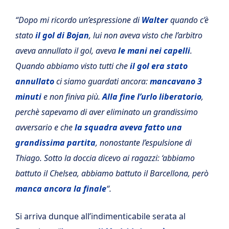
“Dopo mi ricordo un’espressione di
Walter
quando c’è
stato
il gol di Bojan
, lui non aveva visto che l’arbitro
aveva annullato il gol, aveva
le mani nei capelli
.
Quando abbiamo visto tutti che
il gol era stato
annullato
ci siamo guardati ancora:
mancavano 3
minuti
e non finiva più.
Alla fine l’urlo liberatorio
,
perchè sapevamo di aver eliminato un grandissimo
avversario e che
la squadra aveva fatto una
grandissima partita
, nonostante l’espulsione di
Thiago. Sotto la doccia dicevo ai ragazzi: ‘abbiamo
battuto il Chelsea, abbiamo battuto il Barcellona, però
manca ancora la finale
“.
Si arriva dunque all’indimenticabile serata al