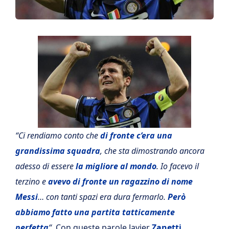
“Ci rendiamo conto che
di fronte c’era una
grandissima squadra
, che sta dimostrando ancora
adesso di essere
la migliore al mondo
. Io facevo il
terzino e
avevo di fronte un ragazzino di nome
Messi
… con tanti spazi era dura fermarlo.
Però
abbiamo fatto una partita tatticamente
perfetta
“
. Con queste parole Javier
Zanetti