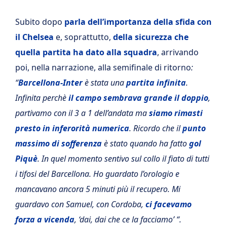
Subito dopo
parla dell’importanza della sfida con
il Chelsea
e, soprattutto,
della sicurezza che
quella partita ha dato alla squadra
, arrivando
poi, nella narrazione, alla semifinale di ritorno
:
“
Barcellona-Inter
è stata una
partita infinita
.
Infinita perchè
il campo sembrava grande il doppio
,
partivamo con il 3 a 1 dell’andata ma
siamo rimasti
presto in inferorità numerica
. Ricordo che il
punto
massimo di sofferenza
è stato quando ha fatto
gol
Piquè
. In quel momento sentivo sul collo il fiato di tutti
i tifosi del Barcellona. Ho guardato
l’orologio e
mancavano ancora 5 minuti più il recupero. Mi
guardavo con Samuel, con Cordoba,
ci facevamo
forza a vicenda
, ‘dai, dai che ce la facciamo’ “.