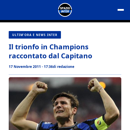
Vai
al
contenuto
ULTIM'ORA E NEWS INTER
Il trionfo in Champions
raccontato dal Capitano
17 Novembre 2011 - 17:36
di
redazione