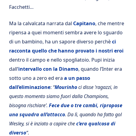
Facchetti…
Ma la calvalcata narrata dal
Capitano
, che mentre
ripensa a quei momenti sembra avere lo sguardo
di un bambino, ha un sapore diverso perchè
ci
racconta quello che hanno provato i nostri eroi
dentro il campo e nello spogliatoio. Pupi inizia
dall’
intervallo con la Dinamo
, quando l’Inter era
sotto uno a zero ed era
a un passo
dall’eliminazione
:
“
Mourinho
ci disse ‘ragazzi, in
questo momento siamo fuori dalla Champions,
bisogna rischiare’.
Fece due o tre cambi,
ripropose
una squadra all’attacco
. Da lì, quando ha fatto gol
Wesley, si è inziato a capire che
c’era qualcosa di
diverso
“.