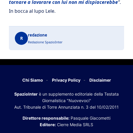
tornare a lavorare con lui non mi dispiacerebbe
“
.
In bocca al lupo Lele.
redazione
R
Redazione SpazioInter
Chi Siamo
Privacy Policy
Disclaimer
SpazioInter
è un supplemento editoriale della Testata
Giornalistica "Nuovevoci"
Aut. Tribunale di Torre Annunziata n. 3 del 10/02/2011
Direttore responsabile:
Pasquale Giacometti
Editore:
Cierre Media SRLS