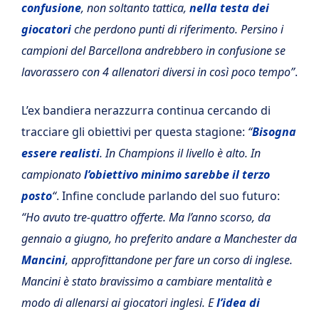
confusione
, non soltanto tattica,
nella testa dei
giocatori
che perdono punti di riferimento. Persino i
campioni del Barcellona andrebbero in confusione se
lavorassero con 4 allenatori diversi in così poco tempo”
.
L’ex bandiera nerazzurra continua cercando di
tracciare gli obiettivi per questa stagione:
“
Bisogna
essere realisti
. In Champions il livello è alto. In
campionato
l’obiettivo minimo sarebbe il terzo
posto
“
. Infine conclude parlando del suo futuro:
“Ho avuto tre-quattro offerte. Ma l’anno scorso, da
gennaio a giugno, ho preferito andare a Manchester da
Mancini
, approfittandone per fare un corso di inglese.
Mancini è stato bravissimo a cambiare mentalità e
modo di allenarsi ai giocatori inglesi. E
l’idea di