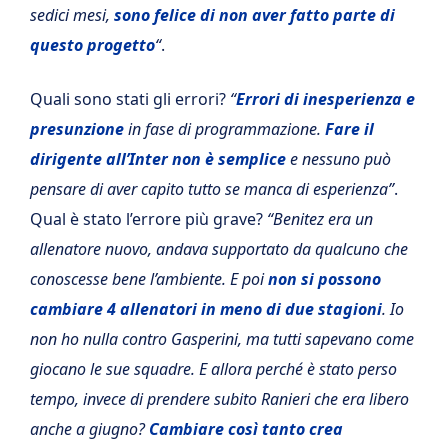
sedici mesi,
sono felice di non aver fatto parte di
questo progetto
“
.
Quali sono stati gli errori?
“
Errori di inesperienza e
presunzione
in fase di programmazione.
Fare il
dirigente all’Inter non è semplice
e nessuno può
pensare di aver capito tutto se manca di esperienza”
.
Qual è stato l’errore più grave?
“Benitez era un
allenatore nuovo, andava supportato da qualcuno che
conoscesse bene l’ambiente. E poi
non si possono
cambiare 4 allenatori in meno di due stagioni
. Io
non ho nulla contro Gasperini, ma tutti sapevano come
giocano le sue squadre. E allora perché è stato perso
tempo, invece di prendere subito Ranieri che era libero
anche a giugno?
Cambiare così tanto crea