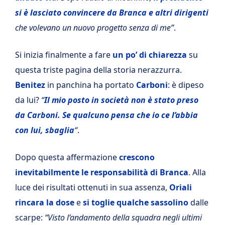
si è lasciato convincere da Branca e altri dirigenti
che volevano un nuovo progetto senza di me”
.
Si inizia finalmente a fare
un po’ di chiarezza
su
questa triste pagina della storia nerazzurra.
Benitez
in panchina ha portato
Carboni
: è dipeso
da lui?
“
Il mio posto in società non è stato preso
da Carboni. Se qualcuno pensa che io ce l’abbia
con lui, sbaglia
“
.
Dopo questa affermazione
crescono
inevitabilmente le responsabilità di Branca
. Alla
luce dei risultati ottenuti in sua assenza,
Oriali
rincara la dose
e
si toglie qualche sassolino
dalle
scarpe:
“Visto l’andamento della squadra negli ultimi