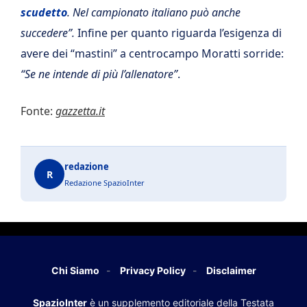
scudetto
. Nel campionato italiano può anche
succedere”.
Infine per quanto riguarda l’esigenza di
avere dei “mastini” a centrocampo Moratti sorride:
“Se ne intende di più l’allenatore”
.
Fonte:
gazzetta.it
redazione
R
Redazione SpazioInter
Chi Siamo
Privacy Policy
Disclaimer
SpazioInter
è un supplemento editoriale della Testata