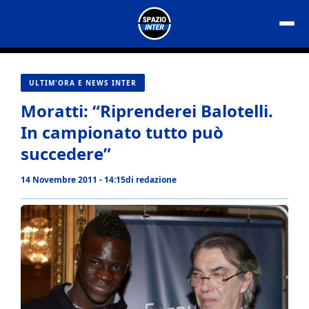
Vai
al
contenuto
ULTIM'ORA E NEWS INTER
Moratti: “Riprenderei Balotelli.
In campionato tutto può
succedere”
14 Novembre 2011 - 14:15
di
redazione