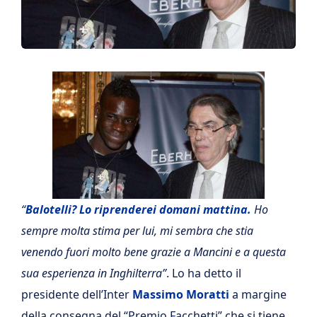
“
Balotelli? Lo riprenderei domani mattina.
Ho
sempre molta stima per lui, mi sembra che stia
venendo fuori molto bene grazie a Mancini e a questa
sua esperienza in Inghilterra”
. Lo ha detto il
presidente dell’Inter
Massimo Moratti
a margine
della consegna del “Premio Facchetti” che si tiene