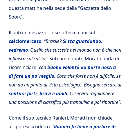
questa mattina nella sede della “Gazzetta dello
Sport”.
Il patron nerazzurro si sofferma poi sul
calciomercato
:
“Brasile?
Si sta guardando,
vedremo
. Quello che succede nel mondo non è che non
influisca sul calcio”
. Sul campionato Moratti parla di
ricominciare
“con
buona volontà da parte nostra
di fare un po’ meglio
. Cosa che forse non è difficile, se
non da un punto di vista psicologico. Bisogna cercare di
sentirsi forti, bravi e umili
. Ci servirà raggiungere
una posizione di classifica più tranquilla e poi ripartire”
.
Come il suo tecnico Ranieri, Moratti non chiude
all’ipotesi scudetto:
“
Ranieri fa bene a parlare di