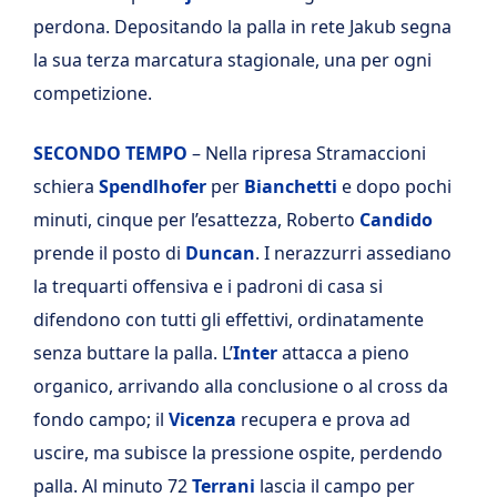
perdona. Depositando la palla in rete Jakub segna
la sua terza marcatura stagionale, una per ogni
competizione.
SECONDO TEMPO
– Nella ripresa Stramaccioni
schiera
Spendlhofer
per
Bianchetti
e dopo pochi
minuti, cinque per l’esattezza, Roberto
Candido
prende il posto di
Duncan
. I nerazzurri assediano
la trequarti offensiva e i padroni di casa si
difendono con tutti gli effettivi, ordinatamente
senza buttare la palla. L’
Inter
attacca a pieno
organico, arrivando alla conclusione o al cross da
fondo campo; il
Vicenza
recupera e prova ad
uscire, ma subisce la pressione ospite, perdendo
palla. Al minuto 72
Terrani
lascia il campo per