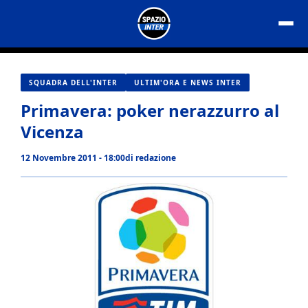
Vai
al
contenuto
SQUADRA DELL'INTER
ULTIM'ORA E NEWS INTER
Primavera: poker nerazzurro al
Vicenza
12 Novembre 2011 - 18:00
di
redazione