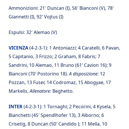
Ammonizioni: 21′ Duncan (I), 56′ Bianconi (V), 78′
Giannetti (I), 92′ Vojtus (I)
Espulsi: 32′ Alemao (V)
VICENZA
(4-2-3-1): 1 Antoniazzi; 4 Caratelli, 6 Pavan,
5 Capitanio, 3 Frizzo; 2 Graham, 8 Fabris; 7
Sandrini, 10 Alemao, 11 Bruno (61′ Cavion 16); 9
Bianconi (70′ Postorino 18).
A disposizione:
12
Pozzan, 13 Fuser, 14 Codromaz, 15 Abogyae, 17
Markelis.
Allenatore:
Beghetto.
INTER
(4-2-3-1): 1 Tornaghi; 2 Pecorini, 4 Kysela, 5
Bianchetti (45′ Spendlhofer 13), 3 Alborno; 6
Crisetig, 8 Duncan (50′ Candido ); 11 Mella, 10