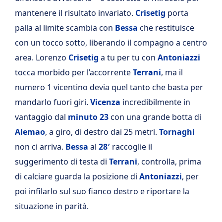
mantenere il risultato invariato.
Crisetig
porta
palla al limite scambia con
Bessa
che restituisce
con un tocco sotto, liberando il compagno a centro
area. Lorenzo
Crisetig
a tu per tu con
Antoniazzi
tocca morbido per l’accorrente
Terrani
, ma il
numero 1 vicentino devia quel tanto che basta per
mandarlo fuori giri.
Vicenza
incredibilmente in
vantaggio dal
minuto 23
con una grande botta di
Alemao
, a giro, di destro dai 25 metri.
Tornaghi
non ci arriva.
Bessa
al
28′
raccoglie il
suggerimento di testa di
Terrani
, controlla, prima
di calciare guarda la posizione di
Antoniazzi
, per
poi infilarlo sul suo fianco destro e riportare la
situazione in parità.