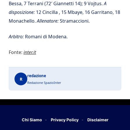
Bessa, 7 Terrani (72′ Giannetti 14); 9 Vojtus.
A
disposizione:
12 Cincilla , 15 Mbaye, 16 Garritano, 18
Monachello.
Allenatore:
Stramaccioni.
Arbitro:
Romani di Modena.
Fonte:
inter.it
redazione
R
Redazione SpazioInter
Chi Siamo
Privacy Policy
Disclaimer