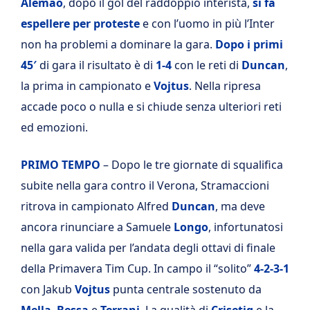
Alemao
, dopo il gol del raddoppio interista,
si fa
espellere per proteste
e con l’uomo in più l’Inter
non ha problemi a dominare la gara.
Dopo i primi
45′
di gara il risultato è di
1-4
con le reti di
Duncan
,
la prima in campionato e
Vojtus
. Nella ripresa
accade poco o nulla e si chiude senza ulteriori reti
ed emozioni.
PRIMO TEMPO
– Dopo le tre giornate di squalifica
subite nella gara contro il Verona, Stramaccioni
ritrova in campionato Alfred
Duncan
, ma deve
ancora rinunciare a Samuele
Longo
, infortunatosi
nella gara valida per l’andata degli ottavi di finale
della Primavera Tim Cup. In campo il “solito”
4-2-3-1
con Jakub
Vojtus
punta centrale sostenuto da