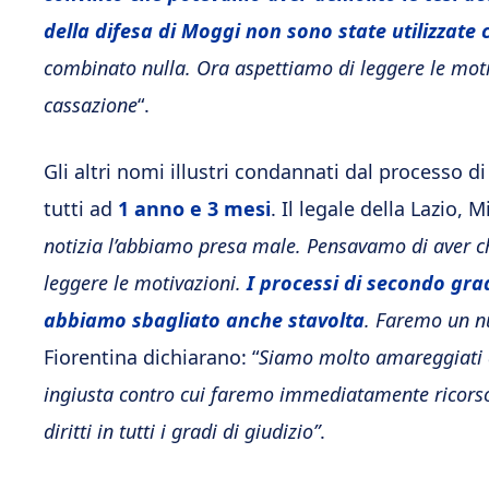
della difesa di Moggi non sono state utilizzate
combinato nulla. Ora aspettiamo di leggere le motiv
cassazione
“.
Gli altri nomi illustri condannati dal processo 
tutti ad
1 anno e 3 mesi
. Il legale della Lazio, 
notizia l’abbiamo presa male. Pensavamo di aver ch
leggere le motivazioni.
I processi di secondo gra
abbiamo sbagliato anche stavolta
. Faremo un n
Fiorentina dichiarano: “
Siamo molto amareggiati
ingiusta contro cui faremo immediatamente ricorso,
diritti in tutti i gradi di giudizio”
.