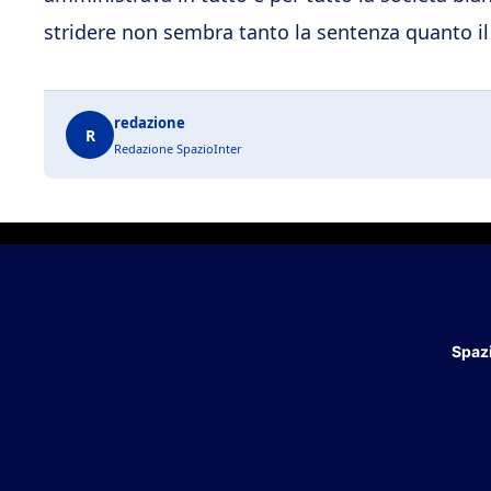
stridere non sembra tanto la sentenza quanto i
redazione
R
Redazione SpazioInter
Spazi