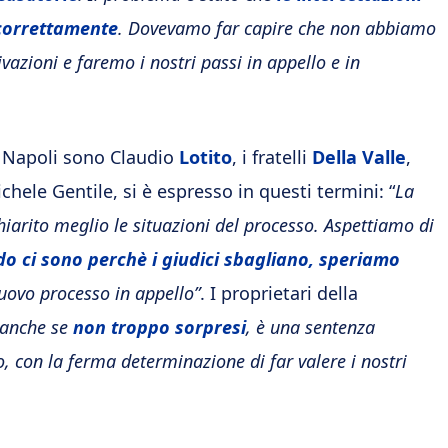
 correttamente
. Dovevamo far capire che non abbiamo
azioni e faremo i nostri passi in appello e in
di Napoli sono Claudio
Lotito
, i fratelli
Della Valle
,
Michele Gentile, si è espresso in questi termini: “
La
iarito meglio le situazioni del processo. Aspettiamo di
do ci sono perchè i giudici sbagliano, speriamo
uovo processo in appello”
. I proprietari della
 anche se
non troppo sorpresi
, è una sentenza
 con la ferma determinazione di far valere i nostri