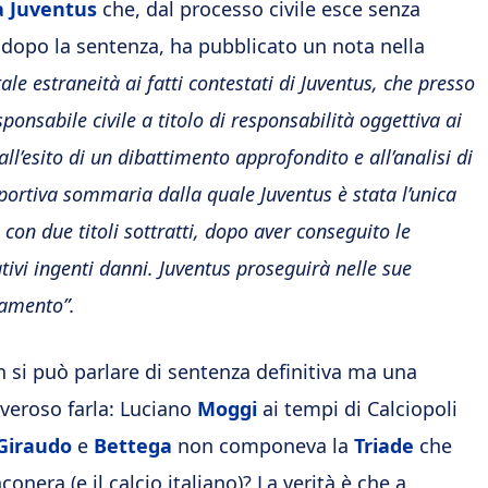
a Juventus
che, dal processo civile esce senza
dopo la sentenza, ha pubblicato un nota nella
le estraneità ai fatti contestati di Juventus, che presso
sponsabile civile a titolo di responsabilità oggettiva ai
all’esito di un dibattimento approfondito e all’analisi di
 sportiva sommaria dalla quale Juventus è stata l’unica
con due titoli sottratti, dopo aver conseguito le
tivi ingenti danni. Juventus proseguirà nelle sue
ttamento”.
n si può parlare di sentenza definitiva ma una
overoso farla: Luciano
Moggi
ai tempi di Calciopoli
Giraudo
e
Bettega
non componeva la
Triade
che
onera (e il calcio italiano)? La verità è che a