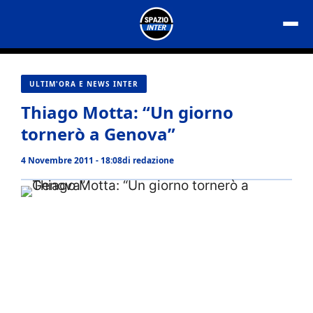
Vai
al
contenuto
ULTIM'ORA E NEWS INTER
Thiago Motta: “Un giorno
tornerò a Genova”
4 Novembre 2011 - 18:08
di
redazione