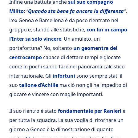
Infine una battuta anche
sul suo compagno
Milito
:
“
Quando sta bene fa ancora la differenza
“
.
L’ex Genoa e Barcellona è da poco rientrato nel
gruppo e, stando alle statistiche,
con lui in campo
l’Inter sa solo vincere
. Un amuleto, un
portafortuna? No, soltanto
un geomentra del
centrocampo
capace di dettare tempi e giocate
come in pochi sanno fare nel panorama calcistico
internazionale. Gli
infortuni
sono sempre stati il
suo
tallone d’Achille
ma ciò non gli ha impedito di
giocare e vincere con maglie importanti.
Il suo rientro è stato
fondamentale per Ranieri
e
per tutta la squadra. La sua voglia di ritornare un
giorno a Genoa è la dimostrazione di quanto