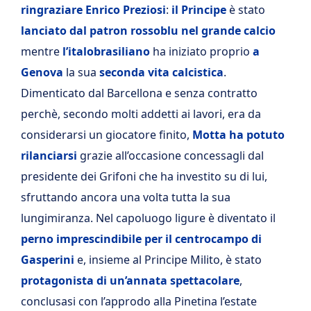
ringraziare Enrico Preziosi
:
il Principe
è stato
lanciato dal patron rossoblu nel grande calcio
mentre
l’italobrasiliano
ha iniziato proprio
a
Genova
la sua
seconda vita calcistica
.
Dimenticato dal Barcellona e senza contratto
perchè, secondo molti addetti ai lavori, era da
considerarsi un giocatore finito,
Motta ha potuto
rilanciarsi
grazie all’occasione concessagli dal
presidente dei Grifoni che ha investito su di lui,
sfruttando ancora una volta tutta la sua
lungimiranza. Nel capoluogo ligure è diventato il
perno imprescindibile per il centrocampo di
Gasperini
e, insieme al Principe Milito, è stato
protagonista di un’annata spettacolare
,
conclusasi con l’approdo alla Pinetina l’estate