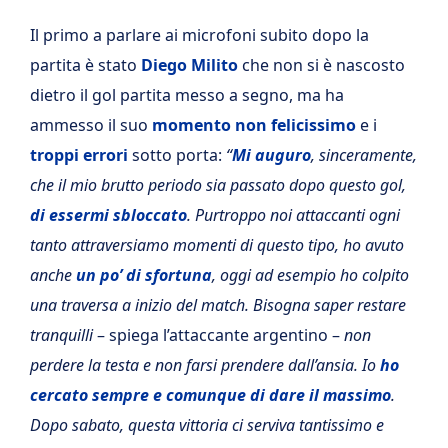
Il primo a parlare ai microfoni subito dopo la
partita è stato
Diego Milito
che non si è nascosto
dietro il gol partita messo a segno, ma ha
ammesso il suo
momento non felicissimo
e i
troppi errori
sotto porta:
“
Mi auguro
, sinceramente,
che il mio brutto periodo sia passato dopo questo gol,
di essermi sbloccato
. Purtroppo noi attaccanti ogni
tanto attraversiamo momenti di questo tipo, ho avuto
anche
un po’ di sfortuna
, oggi ad esempio ho colpito
una traversa a inizio del match. Bisogna saper restare
tranquilli
– spiega l’attaccante argentino –
non
perdere la testa e non farsi prendere dall’ansia. Io
ho
cercato sempre e comunque di dare il massimo
.
Dopo sabato, questa vittoria ci serviva tantissimo e