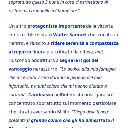
soprattutto questi 3 punti in casa ci permettono di
restare più tranquilli in Champions”
.
Un altro
protagonista importante
della vittoria
contro il Lille è stato
Walter Samuel
che, con il suo
rientro, è riuscito a
ridare serenità e compattezza
al reparto
finora più criticato (la difesa,
ndr
),
riuscendo addirittura a
segnare il gol del
vantaggio
nerazzurro:
“Lo dedico alla mia famiglia,
che mi è stata vicino durante il periodo del mio
infortunio, e a tutti coloro che mi hanno aiutato a
curarmi”
.
Cambiasso
nell’intervista post-gara si è
concentrato soprattutto sul momento particolare
che sta attraversando Milito:
“Diego deve tenere
presente
il grande calore che gli ha dimostrato il