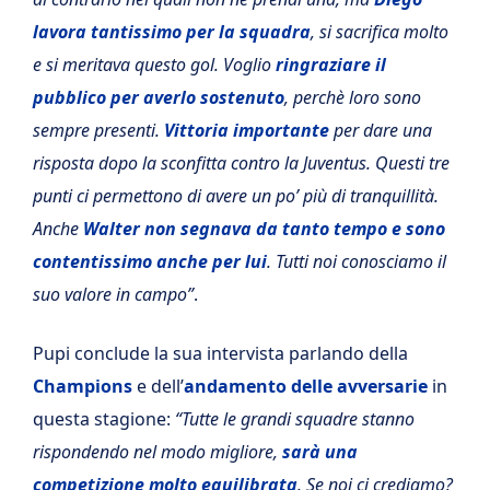
lavora tantissimo per la squadra
, si sacrifica molto
e si meritava questo gol. Voglio
ringraziare il
pubblico per averlo sostenuto
, perchè loro sono
sempre presenti.
Vittoria importante
per dare una
risposta dopo la sconfitta contro la Juventus. Questi tre
punti ci permettono di avere un po’ più di tranquillità.
Anche
Walter non segnava da tanto tempo e sono
contentissimo anche per lui
. Tutti noi conosciamo il
suo valore in campo”
.
Pupi conclude la sua intervista parlando della
Champions
e dell’
andamento delle avversarie
in
questa stagione:
“Tutte le grandi squadre stanno
rispondendo nel modo migliore,
sarà una
competizione molto equilibrata
. Se noi ci crediamo?