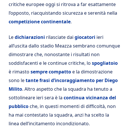
critiche europee oggi si ritrova a far esattamente
l’opposto, riacquistando sicurezza e serenità nella
competizione continentale
.
Le
dichiarazioni
rilasciate dai
giocatori
ieri
all’uscita dallo stadio Meazza sembrano comunque
dimostrare che, nonostante i risultati non
soddisfacenti e le continue critiche, lo
spogliatoio
è rimasto
sempre compatto
e la dimostrazione
sono le
tante frasi d’incoraggiamento per Diego
Milito
. Altro aspetto che la squadra ha tenuto a
sottolineare ieri sera è la
continua vicinanza del
pubblico
che, in questi momenti di difficoltà, non
ha mai contestato la squadra, anzi ha scelto la
linea dell’incitamento incondizionato.