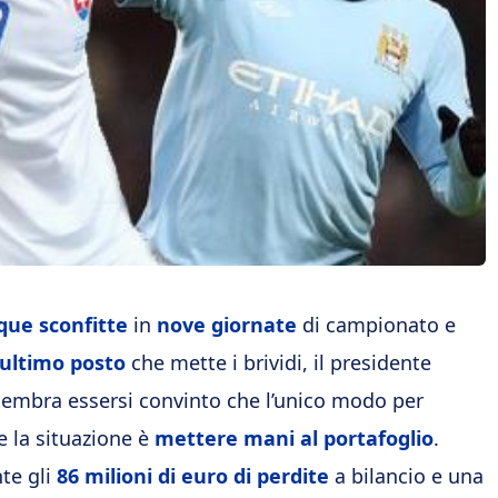
que sconfitte
in
nove giornate
di campionato e
’ultimo posto
che mette i brividi, il presidente
embra essersi convinto che l’unico modo per
re la situazione è
mettere mani al portafoglio
.
te gli
86 milioni di euro di perdite
a bilancio e una