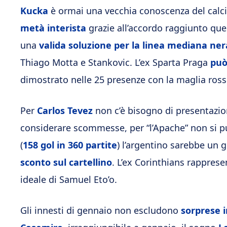
Kucka
è ormai una vecchia conoscenza del calcio
metà interista
grazie all’accordo raggiunto que
una
valida soluzione per la linea mediana ne
Thiago Motta e Stankovic. L’ex Sparta Praga
può
dimostrato nelle 25 presenze con la maglia ross
Per
Carlos Tevez
non c’è bisogno di presentazio
considerare scommesse, per “l’Apache” non si pu
(
158 gol in 360 partite
) l’argentino sarebbe un g
sconto sul cartellino
. L’ex Corinthians rappresen
ideale di Samuel Eto’o.
Gli innesti di gennaio non escludono
sorprese 