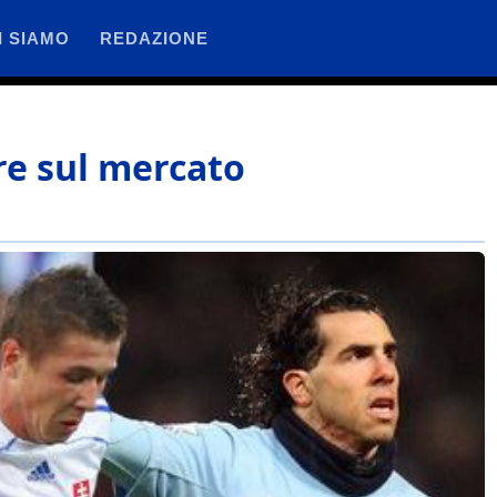
I SIAMO
REDAZIONE
re sul mercato