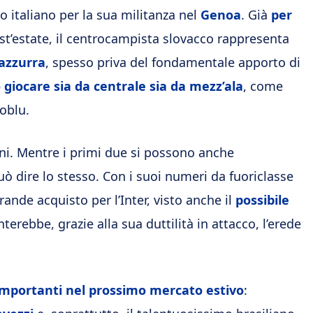
 italiano per la sua militanza nel
Genoa
. Già
per
st’estate, il centrocampista slovacco rappresenta
razzurra
, spesso priva del fondamentale apporto di
 giocare sia da centrale sia da mezz’ala
, come
oblu.
ni. Mentre i primi due si possono anche
ò dire lo stesso. Con i suoi numeri da fuoriclasse
rande acquisto per l’Inter, visto anche il
possibile
terebbe, grazie alla sua duttilità in attacco, l’erede
importanti nel prossimo mercato estivo
: