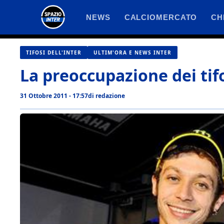
Vai
NEWS
CALCIOMERCATO
CH
al
contenuto
TIFOSI DELL'INTER
ULTIM'ORA E NEWS INTER
La preoccupazione dei tif
31 Ottobre 2011 - 17:57
di
redazione