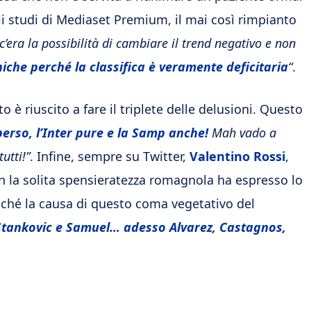
li studi di Mediaset Premium, il mai così rimpianto
c’era la possibilità di cambiare il trend negativo e non
che perché la classifica è veramente deficitaria
“
.
 è riuscito a fare il triplete delle delusioni. Questo
perso, l’Inter pure e la Samp anche!
Mah vado a
utti!”
. Infine, sempre su Twitter,
Valentino Rossi
,
on la solita spensieratezza romagnola ha espresso lo
nonché la causa di questo coma vegetativo del
, Stankovic e Samuel… adesso Alvarez, Castagnos,