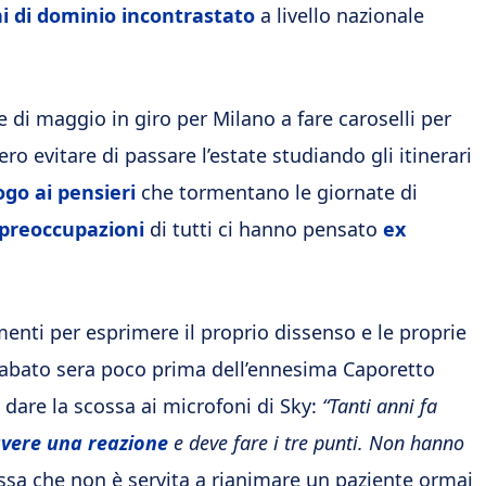
i di dominio incontrastato
a livello nazionale
e di maggio in giro per Milano a fare caroselli per
o evitare di passare l’estate studiando gli itinerari
go ai pensieri
che tormentano le giornate di
 preoccupazioni
di tutti ci hanno pensato
ex
enti per esprimere il proprio dissenso e le proprie
Sabato sera poco prima dell’ennesima Caporetto
 dare la scossa ai microfoni di Sky:
“Tanti anni fa
vere una reazione
e deve fare i tre punti. Non hanno
ssa che non è servita a rianimare un paziente ormai