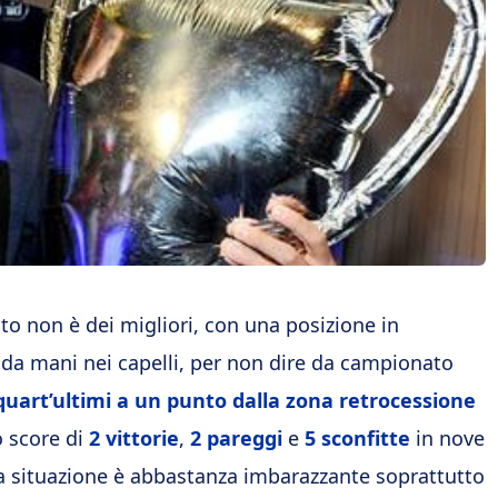
o non è dei migliori, con una posizione in
a da mani nei capelli, per non dire da campionato
quart’ultimi a un punto dalla zona retrocessione
 score di
2 vittorie
,
2 pareggi
e
5 sconfitte
in nove
La situazione è abbastanza imbarazzante soprattutto