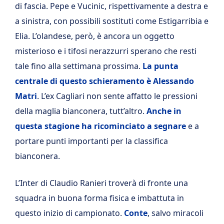
di fascia. Pepe e Vucinic, rispettivamente a destra e
a sinistra, con possibili sostituti come Estigarribia e
Elia. L’olandese, però, è ancora un oggetto
misterioso e i tifosi nerazzurri sperano che resti
tale fino alla settimana prossima.
La punta
centrale di questo schieramento è Alessando
Matri
. L’ex Cagliari non sente affatto le pressioni
della maglia bianconera, tutt’altro.
Anche in
questa stagione ha ricominciato a segnare
e a
portare punti importanti per la classifica
bianconera.
L’Inter di Claudio Ranieri troverà di fronte una
squadra in buona forma fisica e imbattuta in
questo inizio di campionato.
Conte
, salvo miracoli