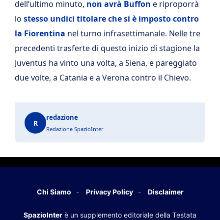
dell’ultimo minuto,
non avrà Buffon
e riproporrà
lo
stesso undici titolare che si è imposto contro
la Fiorentina
nel turno infrasettimanale. Nelle tre
precedenti trasferte di questo inizio di stagione la
Juventus ha vinto una volta, a Siena, e pareggiato
due volte, a Catania e a Verona contro il Chievo.
redazione
R
Redazione SpazioInter
Chi Siamo
Privacy Policy
Disclaimer
SpazioInter
è un supplemento editoriale della Testata