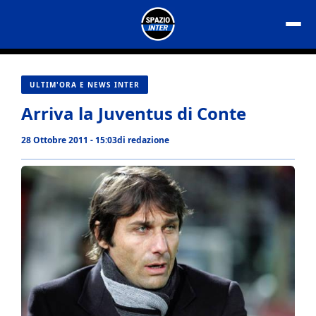
Vai
al
contenuto
ULTIM'ORA E NEWS INTER
Arriva la Juventus di Conte
28 Ottobre 2011 - 15:03
di
redazione