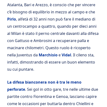
Atalanta, Bari e Arezzo, è conscio che per vincere
c’è bisogno di equilibrio in mezzo al campo e che
Pirlo
, all’età di 32 anni non può fare il mediano di
un centrocampo a quattro, quando per dieci anni
al Milan è stato il perno centrale davanti alla difesa
con Gattuso e Ambrosini a recuperare palla e
macinare chilometri. Questo ruolo è ricoperto
nella Juventus da
Marchisio
e
Vidal
. Il cileno sta,
infatti, dimostrando di essere un buon elemento
su cui puntare.
La difesa bianconera non è tra le meno
perforate
. Sei gol in otto gare, tre nelle ultime due
partite contro Fiorentina e Genoa, lasciano capire
come le occasioni per buttarla dentro Chiellini e