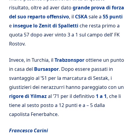
risultato, oltre ad aver dato
grande prova di forza
del suo reparto offensivo
, il
CSKA
sale a
55 punti
e
insegue lo Zenit di Spalletti
che resta primo a
quota 57 dopo aver vinto 3 a 1 sul campo dell’ FK
Rostov.
Invece, in Turchia, il
Trabzonspor
ottiene un punto
in casa del
Bursaspor
. Dopo essere passati in
svantaggio al ’51 per la marcatura di Sestak, i
giustizieri dei nerazzurri hanno pareggiato con un
rigore di Yilmaz
al ’71 per il definitivo
1 a 1
, che li
tiene al sesto posto a 12 punti e a – 5 dalla
capolista Fenerbahce.
Francesco Carini