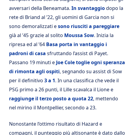
avversari della Beneamata.
In svantaggio
dopo la
rete di Briand al ’22, gli uomini di Garcia non si
sono demoralizzati e
sono riusciti a pareggiare
già al ’45 grazie al solito
Moussa Sow
. Inizia la
ripresa ed al ’64
Basa
porta in vantaggio i
padroni di casa
sfruttando l’assist di Payet.
Passano 19 minuti e
Joe Cole toglie ogni speranza
di rimonta agli ospiti
, segnando su assist di Sow
per il definitivo
3 a 1
. In una classifica che vede il
PSG primo a 26 punti, il Lille scavalca il Lione e
raggiunge il terzo posto a quota 22
, mettendo
nel mirino il Montpellier, secondo a 23.
Nonostante l’ottimo risultato di Hazard e
compagni, il punteggio più altisonante è dato dallo