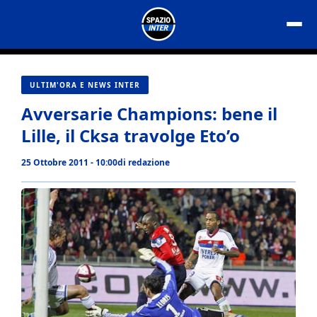
Vai
al
contenuto
ULTIM'ORA E NEWS INTER
Avversarie Champions: bene il
Lille, il Cksa travolge Eto’o
25 Ottobre 2011 - 10:00
di
redazione