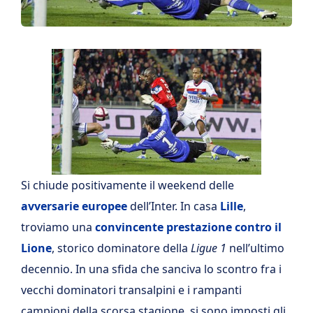
Si chiude positivamente il weekend delle
avversarie europee
dell’Inter. In casa
Lille
,
troviamo una
convincente prestazione
contro il
Lione
, storico dominatore della
Ligue 1
nell’ultimo
decennio. In una sfida che sanciva lo scontro fra i
vecchi dominatori transalpini e i rampanti
campioni della scorsa stagione, si sono imposti gli