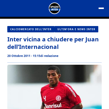
Vai
al
contenuto
CALCIOMERCATO DELL'INTER
ULTIM'ORA E NEWS INTER
Inter vicina a chiudere per Juan
dell’Internacional
20 Ottobre 2011 - 15:15
di
redazione