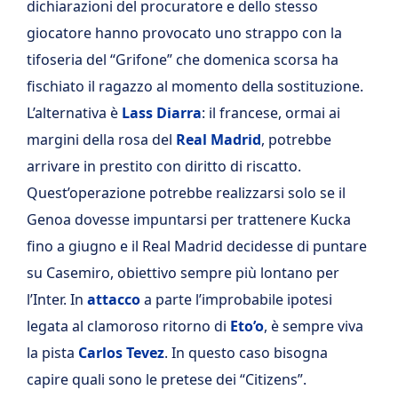
dichiarazioni del procuratore e dello stesso
giocatore hanno provocato uno strappo con la
tifoseria del “Grifone” che domenica scorsa ha
fischiato il ragazzo al momento della sostituzione.
L’alternativa è
Lass Diarra
: il francese, ormai ai
margini della rosa del
Real Madrid
, potrebbe
arrivare in prestito con diritto di riscatto.
Quest’operazione potrebbe realizzarsi solo se il
Genoa dovesse impuntarsi per trattenere Kucka
fino a giugno e il Real Madrid decidesse di puntare
su Casemiro, obiettivo sempre più lontano per
l’Inter. In
attacco
a parte l’improbabile ipotesi
legata al clamoroso ritorno di
Eto’o
, è sempre viva
la pista
Carlos Tevez
. In questo caso bisogna
capire quali sono le pretese dei “Citizens”.