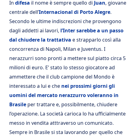
In
difesa
il nome è sempre quello di
Juan
, giovane
centrale dell’
Internacional di Porto Alegre
.
Secondo le ultime indiscrezioni che provengono
dagli addetti ai lavori,
l’Inter sarebbe a un passo
dal chiudere la trattativa
e strapparlo così alla
concorrenza di Napoli, Milan e Juventus. I
nerazzurri sono pronti a mettere sul piatto circa 5
milioni di euro. E’ stato lo stesso giocatore ad
ammettere che il club campione del Mondo è
interessato a lui e che
nei prossimi giorni gli
uomini del mercato nerazzurro voleranno in
Brasile
per trattare e, possibilmente, chiudere
l’operazione. La società carioca lo ha ufficialmente
messo in vendita atttraverso un comunicato.
Sempre in Brasile si sta lavorando per quello che