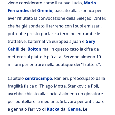
viene considerato come il nuovo Lucio,
Mario
Fernandes
del
Gremio
, passato alla cronaca per
aver rifiutato la convocazione della Seleçao. L’Inter,
che ha già sondato il terreno con i suoi emissari,
potrebbe presto portare a termine entrambe le
trattative. L’alternativa europea a Juan è
Gary
Cahill
del
Bolton
ma, in questo caso la cifra da
mettere sul piatto è più alta. Servono almeno 10
milioni per entrare nella boutique dei “Trotters”.
Capitolo
centrocampo
. Ranieri, preoccupato dalla
fragilità fisica di Thiago Motta, Stankovic e Poli,
avrebbe chiesto alla società almeno un giocatore
per puntellare la mediana. Si lavora per anticipare
a gennaio l’arrivo di
Kucka
dal
Genoa
. Le