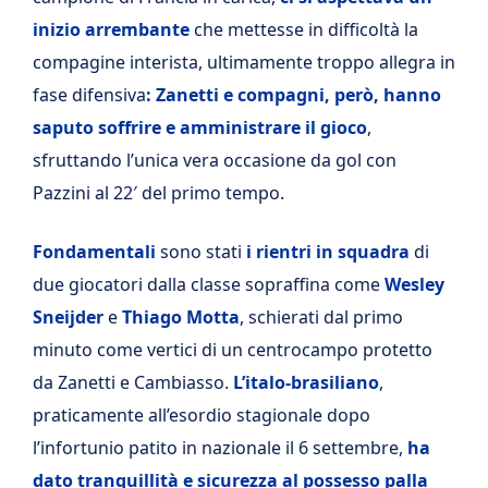
inizio arrembante
che mettesse in difficoltà la
compagine interista, ultimamente troppo allegra in
fase difensiva
: Zanetti e compagni, però, hanno
saputo soffrire e amministrare il gioco
,
sfruttando l’unica vera occasione da gol con
Pazzini al 22′ del primo tempo.
Fondamentali
sono stati
i rientri in squadra
di
due giocatori dalla classe sopraffina come
Wesley
Sneijder
e
Thiago Motta
, schierati dal primo
minuto come vertici di un centrocampo protetto
da Zanetti e Cambiasso.
L’italo-brasiliano
,
praticamente all’esordio stagionale dopo
l’infortunio patito in nazionale il 6 settembre,
ha
dato tranquillità e sicurezza al possesso palla