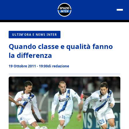
Vai
al
contenuto
ULTIM'ORA E NEWS INTER
Quando classe e qualità fanno
la differenza
19 Ottobre 2011 - 19:00
di
redazione