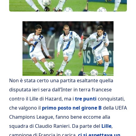
Non è stata certo una partita esaltante quella
disputata ieri sera dall’Inter in terra francese
contro il Lille di Hazard, ma i
tre punti
conquistati,
che valgono il
primo posto nel girone B
della UEFA
Champions League, fanno bene eccome alla
squadra di Claudio Ranieri. Da parte del
Lille
,
campione di Francia in carica,
ci si aspettava un