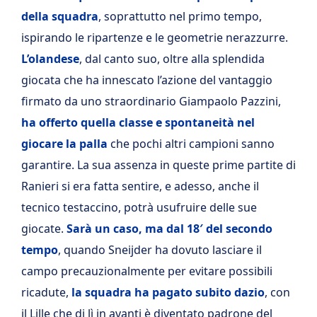
della squadra
, soprattutto nel primo tempo,
ispirando le ripartenze e le geometrie nerazzurre.
L’olandese
, dal canto suo, oltre alla splendida
giocata che ha innescato l’azione del vantaggio
firmato da uno straordinario Giampaolo Pazzini,
ha offerto quella classe e spontaneità nel
giocare la palla
che pochi altri campioni sanno
garantire. La sua assenza in queste prime partite di
Ranieri si era fatta sentire, e adesso, anche il
tecnico testaccino, potrà usufruire delle sue
giocate.
Sarà un caso, ma dal 18′ del secondo
tempo
, quando Sneijder ha dovuto lasciare il
campo precauzionalmente per evitare possibili
ricadute,
la squadra ha pagato subito dazio
, con
il Lille che di lì in avanti è diventato padrone del