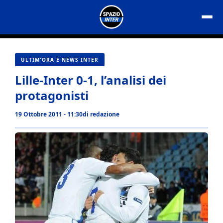
Vai
al
contenuto
ULTIM'ORA E NEWS INTER
Lille-Inter 0-1, l’analisi dei
protagonisti
19 Ottobre 2011 - 11:30
di
redazione