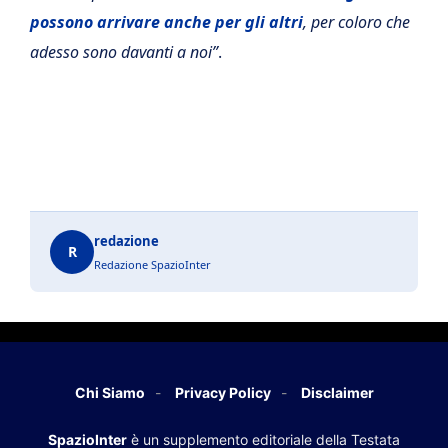
possono arrivare anche per gli altri
, per coloro che
adesso sono davanti a noi”
.
redazione
R
Redazione SpazioInter
Chi Siamo
Privacy Policy
Disclaimer
SpazioInter
è un supplemento editoriale della Testata