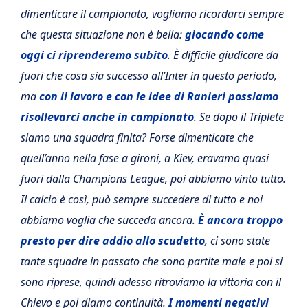
dimenticare il campionato, vogliamo ricordarci sempre
che questa situazione non è bella:
giocando come
oggi ci riprenderemo subito
. È difficile giudicare da
fuori che cosa sia successo all’Inter in questo periodo,
ma
con il lavoro e con le idee di Ranieri possiamo
risollevarci anche in campionato
. Se dopo il Triplete
siamo una squadra finita? Forse dimenticate che
quell’anno nella fase a gironi, a Kiev, eravamo quasi
fuori dalla Champions League, poi abbiamo vinto tutto.
Il calcio è così, può sempre succedere di tutto e noi
abbiamo voglia che succeda ancora.
È ancora troppo
presto per dire addio allo scudetto
, ci sono state
tante squadre in passato che sono partite male e poi si
sono riprese, quindi adesso ritroviamo la vittoria con il
Chievo e poi diamo continuità.
I momenti negativi