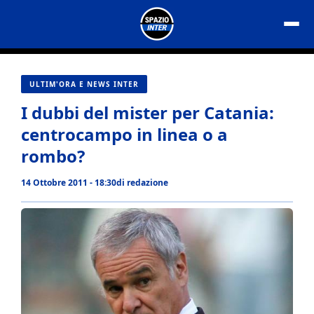
Vai
al
contenuto
ULTIM'ORA E NEWS INTER
I dubbi del mister per Catania:
centrocampo in linea o a
rombo?
14 Ottobre 2011 - 18:30
di
redazione