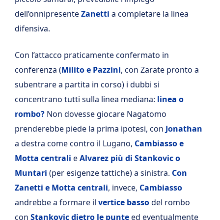
dell’onnipresente
Zanetti
a completare la linea
difensiva.
Con l’attacco praticamente confermato in
conferenza (
Milito e Pazzini
, con Zarate pronto a
subentrare a partita in corso) i dubbi si
concentrano tutti sulla linea mediana:
linea o
rombo?
Non dovesse giocare Nagatomo
prenderebbe piede la prima ipotesi, con
Jonathan
a destra come contro il Lugano,
Cambiasso e
Motta centrali
e
Alvarez più di Stankovic o
Muntari
(per esigenze tattiche) a sinistra.
Con
Zanetti e Motta centrali
, invece,
Cambiasso
andrebbe a formare il
vertice basso
del rombo
con
Stankovic dietro le punte
ed eventualmente