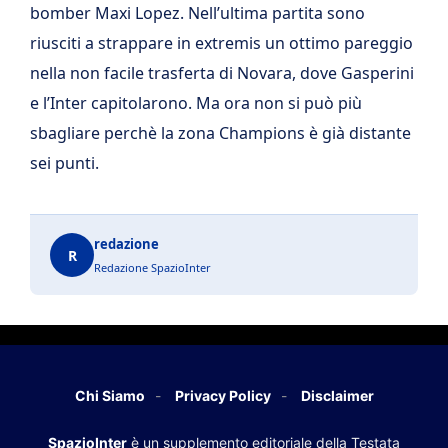
bomber Maxi Lopez. Nell’ultima partita sono
riusciti a strappare in extremis un ottimo pareggio
nella non facile trasferta di Novara, dove Gasperini
e l’Inter capitolarono. Ma ora non si può più
sbagliare perchè la zona Champions è già distante
sei punti.
redazione
R
Redazione SpazioInter
Chi Siamo
Privacy Policy
Disclaimer
SpazioInter
è un supplemento editoriale della Testata