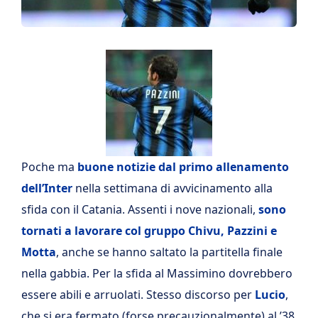
Poche ma
buone notizie dal primo allenamento
dell’Inter
nella settimana di avvicinamento alla
sfida con il Catania. Assenti i nove nazionali,
sono
tornati a lavorare col gruppo Chivu, Pazzini e
Motta
, anche se hanno saltato la partitella finale
nella gabbia. Per la sfida al Massimino dovrebbero
essere abili e arruolati. Stesso discorso per
Lucio
,
che si era fermato (forse precauzionalmente) al ’38