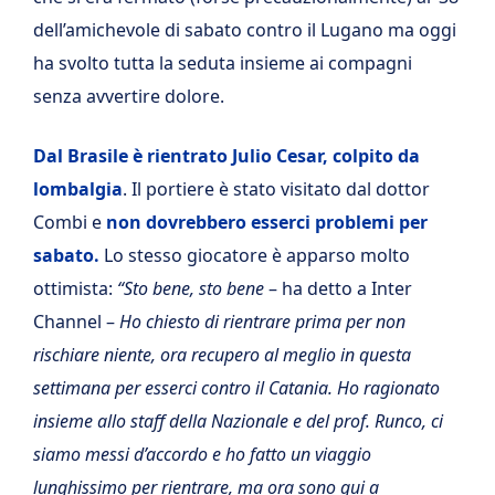
dell’amichevole di sabato contro il Lugano ma oggi
ha svolto tutta la seduta insieme ai compagni
senza avvertire dolore.
Dal Brasile è rientrato Julio Cesar, colpito da
lombalgia
. Il portiere è stato visitato dal dottor
Combi e
non dovrebbero esserci problemi per
sabato.
Lo stesso giocatore è apparso molto
ottimista:
“Sto bene, sto bene
– ha detto a Inter
Channel –
Ho chiesto di rientrare prima per non
rischiare niente, ora recupero al meglio in questa
settimana per esserci contro il Catania. Ho ragionato
insieme allo staff della Nazionale e del prof. Runco, ci
siamo messi d’accordo e ho fatto un viaggio
lunghissimo per rientrare, ma ora sono qui a