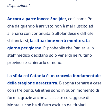
disposizione”.
Ancora a parte invece Sneijder
, così come Poli
che da quando è arrivato non è mai riuscito ad
allenarsi con continuità. Sull’olandese è difficile
sbilanciarsi,
la situazione verrà monitorata
giorno per giorno
. E’ probabile che Ranieri e lo
staff medico decidano solo venerdì nell’ultimo
provino se schierarlo o meno.
La sfida col Catania è un crocevia fondamentale
della stagione nerazzurra
. Bisogna tornare a casa
con i tre punti. Gli etnei sono in buon momento di
forma, grazie anche alle scelte coraggiose di
Montella che ha di fatto escluso dai titolari il