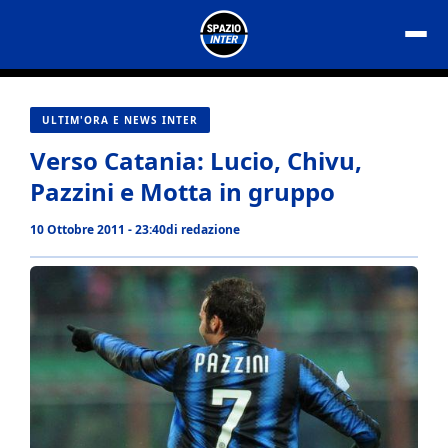
Vai
al
contenuto
ULTIM'ORA E NEWS INTER
Verso Catania: Lucio, Chivu,
Pazzini e Motta in gruppo
10 Ottobre 2011 - 23:40
di
redazione