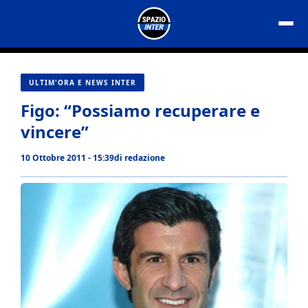
Vai
al
contenuto
ULTIM'ORA E NEWS INTER
Figo: “Possiamo recuperare e
vincere”
10 Ottobre 2011 - 15:39
di
redazione