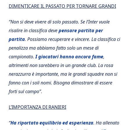
DIMENTICARE IL PASSATO PER TORNARE GRANDI
“Non si deve vivere di solo passato. Se l’Inter vuole
risalire in classifica deve
pensare partita per
partita
. Possiamo recuperare e vincere. La classifica ci
penalizza ma abbiamo fatto solo un mese di
campionato.
I giocatori hanno ancora fame
,
altrimenti non sarebbero in un grande club. La rosa
nerazzurra è importante, ma le grandi squadre non si
fanno con i soli nomi. Bisogna dimostrare di essere
forti sul campo”
.
L’IMPORTANZA DI RANIERI
“
Ha riportato equilibrio ed esperienza
. Ha allenato