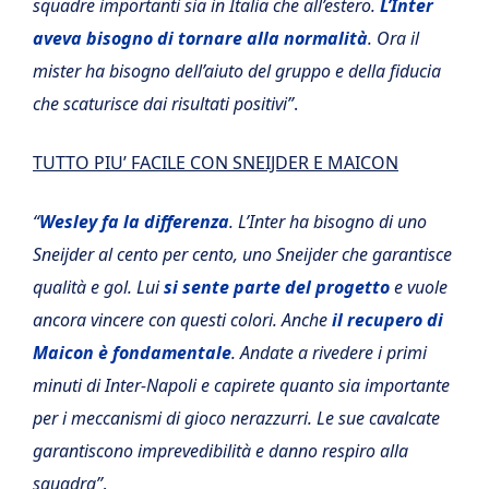
squadre importanti sia in Italia che all’estero.
L’Inter
aveva bisogno di tornare alla normalità
. Ora il
mister ha bisogno dell’aiuto del gruppo e della fiducia
che scaturisce dai risultati positivi”
.
TUTTO PIU’ FACILE CON SNEIJDER E MAICON
“
Wesley fa la differenza
. L’Inter ha bisogno di uno
Sneijder al cento per cento, uno Sneijder che garantisce
qualità e gol. Lui
si sente parte del progetto
e vuole
ancora vincere con questi colori. Anche
il recupero di
Maicon è fondamentale
. Andate a rivedere i primi
minuti di Inter-Napoli e capirete quanto sia importante
per i meccanismi di gioco nerazzurri. Le sue cavalcate
garantiscono imprevedibilità e danno respiro alla
squadra”
.