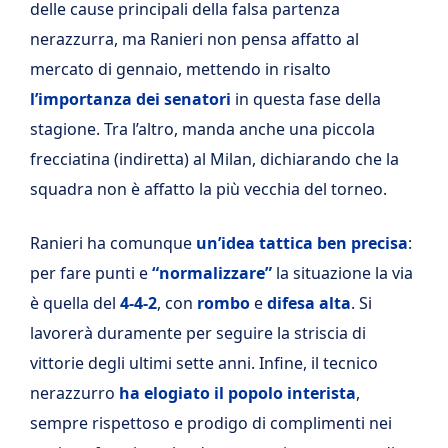
delle cause principali della falsa partenza
nerazzurra, ma Ranieri non pensa affatto al
mercato di gennaio, mettendo in risalto
l’importanza dei senatori
in questa fase della
stagione. Tra l’altro, manda anche una piccola
frecciatina (indiretta) al Milan, dichiarando che la
squadra non è affatto la più vecchia del torneo.
Ranieri ha comunque
un’idea tattica ben precisa
:
per fare punti e
“normalizzare”
la situazione la via
è quella del
4-4-2
, con
rombo
e
difesa alta
. Si
lavorerà duramente per seguire la striscia di
vittorie degli ultimi sette anni. Infine, il tecnico
nerazzurro
ha elogiato il popolo interista
,
sempre rispettoso e prodigo di complimenti nei