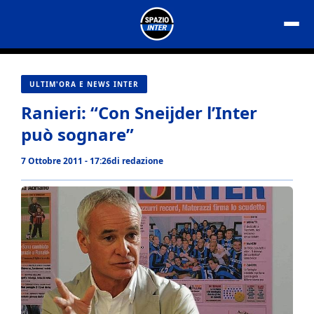
Vai
al
contenuto
ULTIM'ORA E NEWS INTER
Ranieri: “Con Sneijder l’Inter
può sognare”
7 Ottobre 2011 - 17:26
di
redazione