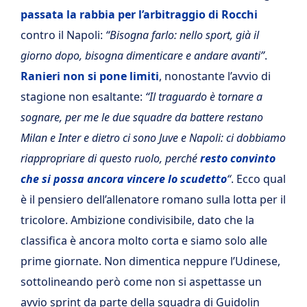
passata la rabbia per l’arbitraggio di Rocchi
contro il Napoli:
“Bisogna farlo: n
ello sport, già il
giorno dopo, bisogna dimenticare e andare avanti”
.
Ranieri non si pone limiti
, nonostante l’avvio di
stagione non esaltante:
“Il traguardo è tornare a
sognare, per me le due squadre da battere restano
Milan e Inter e dietro ci sono Juve e Napoli: ci dobbiamo
riappropriare di questo ruolo, perché
resto convinto
che si possa ancora vincere lo scudetto
“
. Ecco qual
è il pensiero dell’allenatore romano sulla lotta per il
tricolore. Ambizione condivisibile, dato che la
classifica è ancora molto corta e siamo solo alle
prime giornate. Non dimentica neppure l’Udinese,
sottolineando però come non si aspettasse un
avvio sprint da parte della squadra di Guidolin