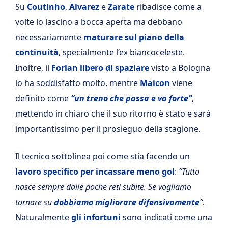
Su
Coutinho
,
Alvarez
e
Zarate
ribadisce come a
volte lo lascino a bocca aperta ma debbano
necessariamente
maturare sul piano della
continuità
, specialmente l’ex biancoceleste.
Inoltre, il
Forlan
libero di spaziare
visto a Bologna
lo ha soddisfatto molto, mentre
Maicon
viene
definito come
“un treno che passa e va forte”
,
mettendo in chiaro che il suo ritorno è stato e sarà
importantissimo per il prosieguo della stagione.
Il tecnico sottolinea poi come stia facendo un
lavoro specifico per incassare meno gol
:
“Tutto
nasce sempre dalle poche reti subite. Se vogliamo
tornare su
dobbiamo migliorare difensivamente
“
.
Naturalmente
gli infortuni
sono indicati come una