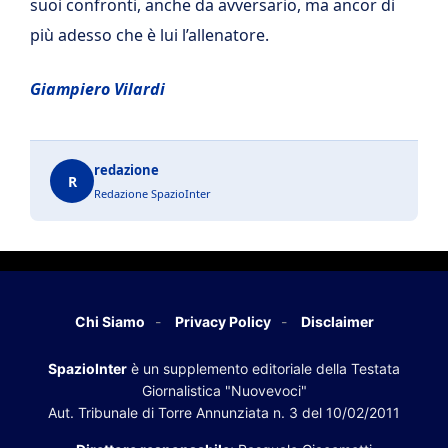
suoi confronti, anche da avversario, ma ancor di
più adesso che è lui l’allenatore.
Giampiero Vilardi
redazione
R
Redazione SpazioInter
Chi Siamo
Privacy Policy
Disclaimer
SpazioInter
è un supplemento editoriale della Testata
Giornalistica "Nuovevoci"
Aut. Tribunale di Torre Annunziata n. 3 del 10/02/2011