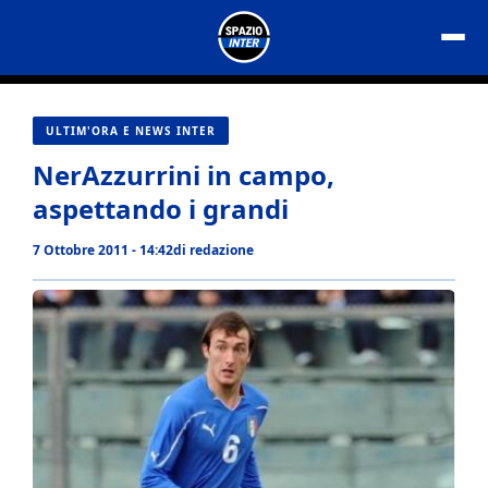
Vai
al
contenuto
ULTIM'ORA E NEWS INTER
NerAzzurrini in campo,
aspettando i grandi
7 Ottobre 2011 - 14:42
di
redazione