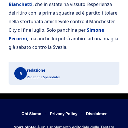
Bianchetti
, che in estate ha vissuto l’esperienza
del ritiro con la prima squadra ed è partito titolare
nella sfortunata amichevole contro il Manchester
City di fine luglio. Solo panchina per
Simone
Pecorini
, ma anche lui potrà ambire ad una maglia
già sabato contro la Svezia.
redazione
R
Redazione SpazioInter
Chi Siamo
Privacy Policy
Disclaimer
SpazioInter
è un supplemento editoriale della Testata