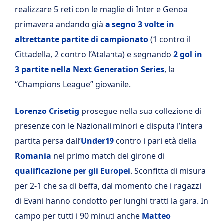
realizzare 5 reti con le maglie di Inter e Genoa
primavera andando già
a segno 3 volte in
altrettante partite di campionato
(1 contro il
Cittadella, 2 contro l’Atalanta) e segnando
2 gol in
3 partite nella Next Generation Series
, la
“Champions League” giovanile.
Lorenzo Crisetig
prosegue nella sua collezione di
presenze con le Nazionali minori e disputa l’intera
partita persa dall’
Under19
contro i pari età della
Romania
nel primo match del girone di
qualificazione per gli Europei
. Sconfitta di misura
per 2-1 che sa di beffa, dal momento che i ragazzi
di Evani hanno condotto per lunghi tratti la gara. In
campo per tutti i 90 minuti anche
Matteo