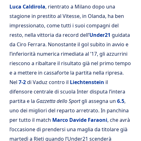
Luca Caldirola
, rientrato a Milano dopo una
stagione in prestito al Vitesse, in Olanda, ha ben
impressionato, come tutti i suoi compagni del
resto, nella vittoria da record dell’
Under21
guidata
da Ciro Ferrara. Nonostante il gol subito in avvio e
l’inferiorità numerica rimediata al ’17, gli azzurrini
riescono a ribaltare il risultato già nel primo tempo
e a mettere in cassaforte la partita nella ripresa.
Nel
7-2
di Vaduz contro il
Liechtenstein
il
difensore centrale di scuola Inter disputa l’intera
partita e la
Gazzetta dello Sport
gli assegna un
6.5
,
uno dei migliori del reparto arretrato. In panchina
per tutto il match
Marco Davide Faraoni
, che avrà
l’occasione di prendersi una maglia da titolare già
martedì a Rieti quando l’Under21 scenderà