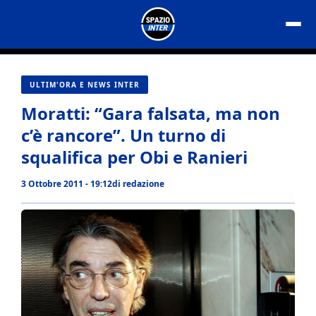
Vai
al
contenuto
ULTIM'ORA E NEWS INTER
Moratti: “Gara falsata, ma non
c’è rancore”. Un turno di
squalifica per Obi e Ranieri
3 Ottobre 2011 - 19:12
di
redazione