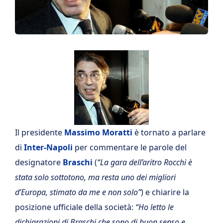
Il presidente
Massimo Moratti
è tornato a parlare
di
Inter-Napoli
per commentare le parole del
designatore
Braschi
(
“La gara dell’aritro Rocchi è
stata solo sottotono, ma resta uno dei migliori
d’Europa, stimato da me e non solo”
) e chiarire la
posizione ufficiale della società:
“Ho letto le
dichiarazioni di Braschi che sono di buon senso e