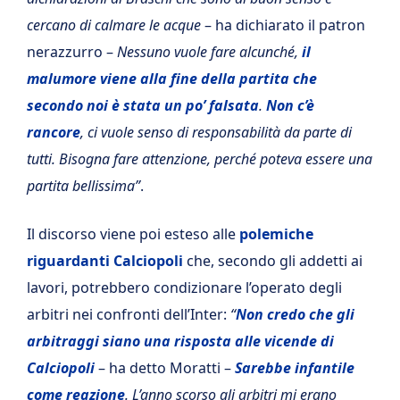
cercano di calmare le acque
– ha dichiarato il patron
nerazzurro –
Nessuno vuole fare alcunché,
il
malumore viene alla fine della partita che
secondo noi è stata un po’ falsata
.
Non c’è
rancore
, ci vuole senso di responsabilità da parte di
tutti. Bisogna fare attenzione, perché poteva essere una
partita bellissima”
.
Il discorso viene poi esteso alle
polemiche
riguardanti Calciopoli
che, secondo gli addetti ai
lavori, potrebbero condizionare l’operato degli
arbitri nei confronti dell’Inter:
“
Non credo che gli
arbitraggi siano una risposta alle vicende di
Calciopoli
– ha detto Moratti –
Sarebbe infantile
come reazione
. L’anno scorso gli arbitri mi erano