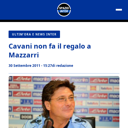
Vai
al
contenuto
ULTIM'ORA E NEWS INTER
Cavani non fa il regalo a
Mazzarri
30 Settembre 2011 - 15:27
di
redazione