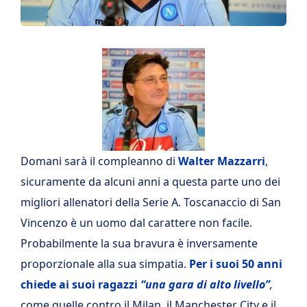
Domani sarà il compleanno di
Walter Mazzarri
,
sicuramente da alcuni anni a questa parte uno dei
migliori allenatori della Serie A. Toscanaccio di San
Vincenzo è un uomo dal carattere non facile.
Probabilmente la sua bravura è inversamente
proporzionale alla sua simpatia.
Per i suoi 50 anni
chiede ai suoi ragazzi
“una gara di
alto livello”
,
come quelle contro il Milan, il Manchester City e il