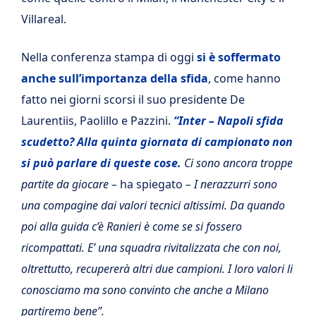
Villareal.
Nella conferenza stampa di oggi
si è soffermato
anche sull’importanza della sfida
, come hanno
fatto nei giorni scorsi il suo presidente De
Laurentiis, Paolillo e Pazzini.
“Inter – Napoli sfida
scudetto? Alla quinta giornata di campionato non
si può parlare di queste
cose.
Ci sono ancora troppe
partite da giocare –
ha spiegato
– I nerazzurri sono
una compagine dai valori tecnici altissimi. Da quando
poi alla guida c’è Ranieri è come se si fossero
ricompattati. E’ una squadra rivitalizzata che con noi,
oltrettutto, recupererà altri due campioni. I loro valori li
conosciamo ma sono convinto che anche a Milano
partiremo bene”.