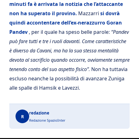
minuti fa è arrivata la notizia che l’attaccante
non ha superato il provino.
Mazzarri
si dovrà
quindi accontentare dell’ex-nerazzurro Goran
Pandev
, per il quale ha speso belle parole:
“Pandev
può fare tutti e tre i ruoli davanti. Come caratteristiche
è diverso da Cavani, ma ha la sua stessa mentalità
devota al sacrificio quando occorre, ovviamente sempre
tenendo conto del suo aspetto fisico”.
Non ha tuttavia
escluso neanche la possibilità di avanzare Zuniga
alle spalle di Hamsik e Lavezzi.
redazione
R
Redazione SpazioInter