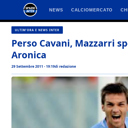
Vai
NEWS
CALCIOMERCATO
CH
al
contenuto
ULTIM'ORA E NEWS INTER
Perso Cavani, Mazzarri s
Aronica
29 Settembre 2011 - 19:19
di
redazione