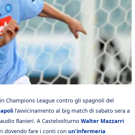
ì in Champions League contro gli spagnoli del
apoli
l’avvicinamento al big match di sabato sera a
laudio Ranieri. A Castelvolturno
Walter Mazzarri
rri dovendo fare i conti con
un’infermeria