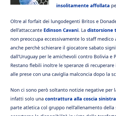
insolitamente
affollata
pe
Oltre al forfait dei lungodegenti Britos e Donad
dell’attaccante
Edinson Cavani
. La
distorsione 
non preoccupa eccessivamente lo staff medico az
anche perchè schierare il giocatore sabato sig
dall’Uruguay per le amichevoli contro Bolivia e 
Restano flebili inoltre le speranze di recuperare
alle prese con una caviglia malconcia dopo la sc
Non ci sono però soltanto notizie negative per 
infatti solo una
contrattura alla coscia sinistra
parte atletica col gruppo nell’allenamento dell