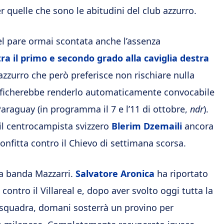
r quelle che sono le abitudini del club azzurro.
el pare ormai scontata anche l’assenza
tra il primo e secondo grado alla caviglia destra
zurro che però preferisce non rischiare nulla
nificherebbe renderlo automaticamente convocabile
Paraguay (in programma il 7 e l’11 di ottobre,
ndr
).
 il centrocampista svizzero
Blerim Dzemaili
ancora
onfitta contro il Chievo di settimana scorsa.
la banda Mazzarri.
Salvatore Aronica
ha riportato
contro il Villareal e, dopo aver svolto oggi tutta la
a squadra, domani sosterrà un provino per