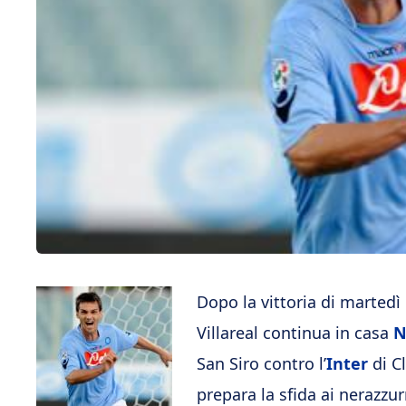
Dopo la vittoria di marted
Villareal continua in casa
N
San Siro contro l’
Inter
di C
prepara la sfida ai nerazzu