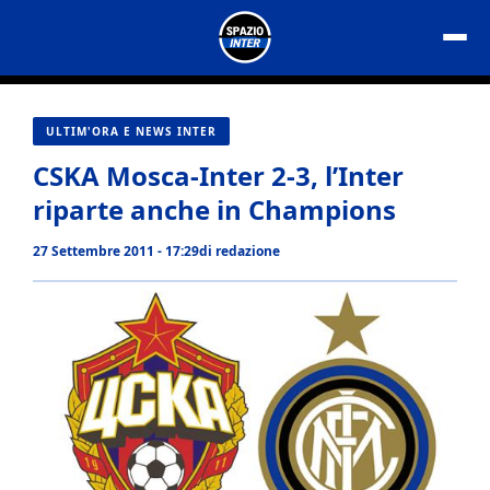
Vai
al
contenuto
ULTIM'ORA E NEWS INTER
CSKA Mosca-Inter 2-3, l’Inter
riparte anche in Champions
27 Settembre 2011 - 17:29
di
redazione