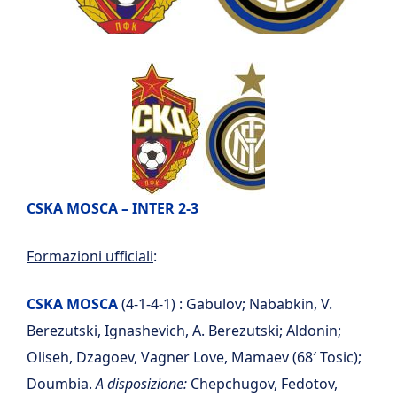
CSKA MOSCA – INTER 2-3
Formazioni ufficiali
:
CSKA MOSCA
(4-1-4-1) : Gabulov; Nababkin, V.
Berezutski, Ignashevich, A. Berezutski; Aldonin;
Oliseh, Dzagoev, Vagner Love, Mamaev (68′ Tosic);
Doumbia.
A disposizione:
Chepchugov, Fedotov,