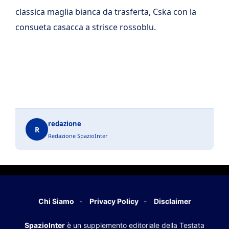
classica maglia bianca da trasferta, Cska con la
consueta casacca a strisce rossoblu.
redazione
R
Redazione SpazioInter
Chi Siamo
Privacy Policy
Disclaimer
SpazioInter
è un supplemento editoriale della Testata