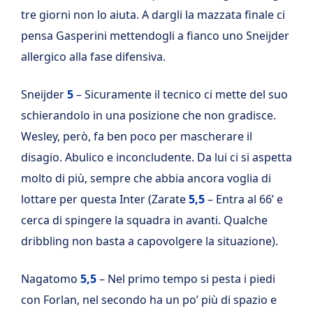
tre giorni non lo aiuta. A dargli la mazzata finale ci
pensa Gasperini mettendogli a fianco uno Sneijder
allergico alla fase difensiva.
Sneijder
5
– Sicuramente il tecnico ci mette del suo
schierandolo in una posizione che non gradisce.
Wesley, però, fa ben poco per mascherare il
disagio. Abulico e inconcludente. Da lui ci si aspetta
molto di più, sempre che abbia ancora voglia di
lottare per questa Inter (Zarate
5,5
– Entra al 66’ e
cerca di spingere la squadra in avanti. Qualche
dribbling non basta a capovolgere la situazione).
Nagatomo
5,5
– Nel primo tempo si pesta i piedi
con Forlan, nel secondo ha un po’ più di spazio e