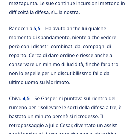
mezzapunta. Le sue continue incursioni mettono in
difficoltà la difesa, sì…la nostra.
Ranocchia
5,5
– Ha avuto anche lui qualche
momento di sbandamento, niente a che vedere
però con i disastri combinati dai compagni di
reparto. Cerca di dare ordine e riesce anche a
conservare un minimo di lucidità, finchè l’arbitro
non lo espelle per un discutibilissmo fallo da
ultimo uomo su Morimoto.
Chivu
4,5
– Se Gasperini puntava sul rientro del
rumeno per risollevare le sorti della difesa a tre, è
bastato un minuto perchè si ricredesse. Il
retropassaggio a Julio Cesar, diventato un assist