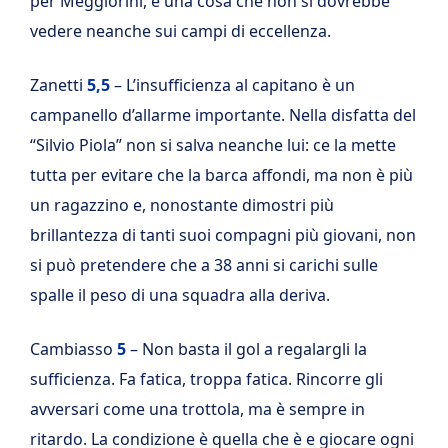
per Meggiorini, è una cosa che non si dovrebbe
vedere neanche sui campi di eccellenza.
Zanetti
5,5
– L’insufficienza al capitano è un
campanello d’allarme importante. Nella disfatta del
“Silvio Piola” non si salva neanche lui: ce la mette
tutta per evitare che la barca affondi, ma non è più
un ragazzino e, nonostante dimostri più
brillantezza di tanti suoi compagni più giovani, non
si può pretendere che a 38 anni si carichi sulle
spalle il peso di una squadra alla deriva.
Cambiasso
5
– Non basta il gol a regalargli la
sufficienza. Fa fatica, troppa fatica. Rincorre gli
avversari come una trottola, ma è sempre in
ritardo. La condizione è quella che è e giocare ogni