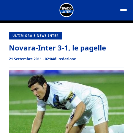
Vai
al
contenuto
ULTIM'ORA E NEWS INTER
Novara-Inter 3-1, le pagelle
21 Settembre 2011 - 02:04
di
redazione