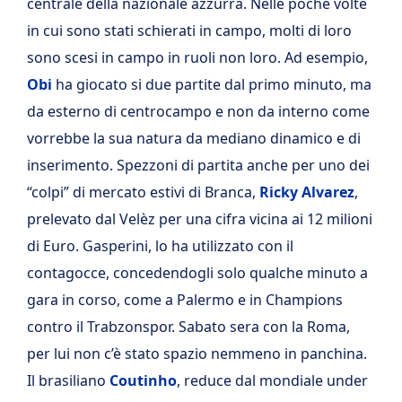
centrale della nazionale azzurra. Nelle poche volte
in cui sono stati schierati in campo, molti di loro
sono scesi in campo in ruoli non loro. Ad esempio,
Obi
ha giocato si due partite dal primo minuto, ma
da esterno di centrocampo e non da interno come
vorrebbe la sua natura da mediano dinamico e di
inserimento. Spezzoni di partita anche per uno dei
“colpi” di mercato estivi di Branca,
Ricky Alvarez
,
prelevato dal Velèz per una cifra vicina ai 12 milioni
di Euro. Gasperini, lo ha utilizzato con il
contagocce, concedendogli solo qualche minuto a
gara in corso, come a Palermo e in Champions
contro il Trabzonspor. Sabato sera con la Roma,
per lui non c’è stato spazio nemmeno in panchina.
Il brasiliano
Coutinho
, reduce dal mondiale under