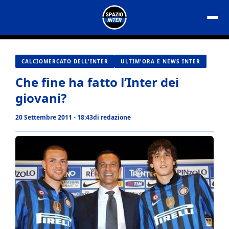
Vai
al
contenuto
CALCIOMERCATO DELL'INTER
ULTIM'ORA E NEWS INTER
Che fine ha fatto l’Inter dei
giovani?
20 Settembre 2011 - 18:43
di
redazione