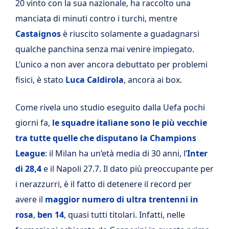
20 vinto con la sua nazionale, ha raccolto una
manciata di minuti contro i turchi, mentre
Castaignos
è riuscito solamente a guadagnarsi
qualche panchina senza mai venire impiegato.
L’unico a non aver ancora debuttato per problemi
fisici, è stato
Luca Caldirola
, ancora ai box.
Come rivela uno studio eseguito dalla Uefa pochi
giorni fa,
le squadre italiane sono le più vecchie
tra tutte quelle che disputano la Champions
League
: il Milan ha un’età media di 30 anni, l’
Inter
di 28,4
e il Napoli 27.7. Il dato più preoccupante per
i nerazzurri, è il fatto di detenere il record per
avere il
maggior numero di ultra trentenni in
rosa
,
ben 14
, quasi tutti titolari. Infatti, nelle