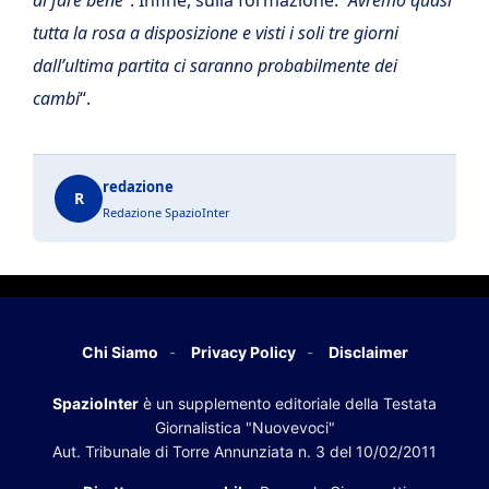
tutta la rosa a disposizione e visti i soli tre giorni
dall’ultima partita ci saranno probabilmente dei
cambi
“.
redazione
R
Redazione SpazioInter
Chi Siamo
Privacy Policy
Disclaimer
SpazioInter
è un supplemento editoriale della Testata
Giornalistica "Nuovevoci"
Aut. Tribunale di Torre Annunziata n. 3 del 10/02/2011