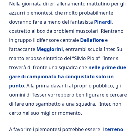
Nella giornata di ieri allenamento mattutino per gli
azzurri piemontesi, che molto probabilmente
dovranno fare a meno del fantasista
Pinardi
,
costretto ai box da problemi muscolari. Rientrano
in gruppo il difensore centrale
Dellafiore
e
l’attaccante
Meggiorini
, entrambi scuola Inter. Sul
manto erboso sintetico del “Silvio Piola” l’Inter si
troverà di fronte una squadra che
nelle prime due
gare di campionato ha conquistato solo un
punto
. Alla prima davanti al proprio pubblico, gli
uomini di Tesser vorrebbero ben figurare e cercare
di fare uno sgambetto a una squadra, l’Inter, non
certo nel suo miglior momento.
A favorire i piemontesi potrebbe essere il
terreno