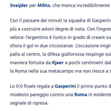
Sneijder
per
Milito
, che manca incredibilmente 
Con il passare dei minuti la squadra di Gasperin
più a costruire azioni degne di nota. Con l’ingre
veloce: l’argentino è l’unico in grado di creare su
sfiora il gol in due circostanze. L’occasione migli
palla al centro, la difesa giallorossa respinge su
maniera fortuita da
Kjaer
a pochi centimetri dall
la Roma nella sua metacampo ma non riesce a sbl
Lo 0-0 finale regala a
Gasperini
il primo punto d
modesto pareggio contro una
Roma
in evidente
segnale di ripresa.