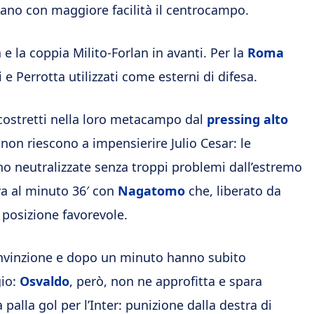
lano con maggiore facilità il centrocampo.
e la coppia Milito-Forlan in avanti. Per la
Roma
e Perrotta utilizzati come esterni di difesa.
i costretti nella loro metacampo dal
pressing alto
non riescono a impensierire Julio Cesar: le
no neutralizzate senza troppi problemi dall’estremo
iva al minuto 36′ con
Nagatomo
che, liberato da
 posizione favorevole.
convinzione e dopo un minuto hanno subito
gio:
Osvaldo
, però, non ne approfitta e spara
 palla gol per l’Inter: punizione dalla destra di