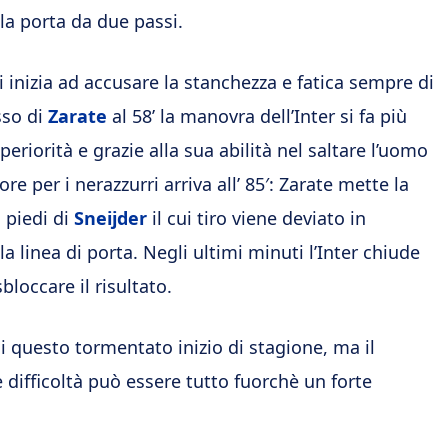
la porta da due passi.
i inizia ad accusare la stanchezza e fatica sempre di
sso di
Zarate
al 58’ la manovra dell’Inter si fa più
periorità e grazie alla sua abilità nel saltare l’uomo
ore per i nerazzurri arriva all’ 85′: Zarate mette la
i piedi di
Sneijder
il cui tiro viene deviato in
a linea di porta. Negli ultimi minuti l’Inter chiude
occare il risultato.
i questo tormentato inizio di stagione, ma il
 difficoltà può essere tutto fuorchè un forte