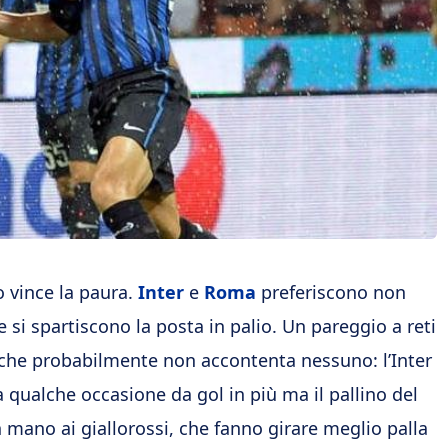
o vince la paura.
Inter
e
Roma
preferiscono non
e si spartiscono la posta in palio. Un pareggio a reti
 che probabilmente non accontenta nessuno: l’Inter
a qualche occasione da gol in più ma il pallino del
n mano ai giallorossi, che fanno girare meglio palla