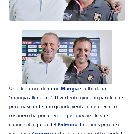
Un allenatore di nome
Mangia
scelto da un
“mangia allenatori”. Divertente gioco di parole che
però nasconde una grande verità: il neo tecnico
rosanero ha poco tempo per giocarsi le sue
chance alla guida del
Palermo
. In primis perché il
vulcanico
Zamparini
sta cercando in tutti i modi di