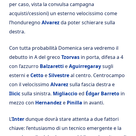
per caso, vista la convulsa campagna
acquisti/cessioni) un esterno velocissimo come
l’honduregno
Alvarez
da poter schierare sulla
destra.
Con tutta probabilità Domenica sera vedremo il
debutto in A del greco
Tzorvas
in porta, difesa a 4
con l’azzurro
Balzaretti
e
Aguirregaray
sugli
esterni e
Cetto
e
Silvestre
al centro. Centrocampo
con il velocissimo
Alvarez
sulla fascia destra e
Ilicic
sulla sinistra.
Migliaccio
ed
Édgar Barreto
in
mezzo con
Hernandez
e
Pinilla
in avanti.
L’
Inter
dunque dovrà stare attenta a due fattori
chiave: l’entusiasmo di un tecnico emergente e la