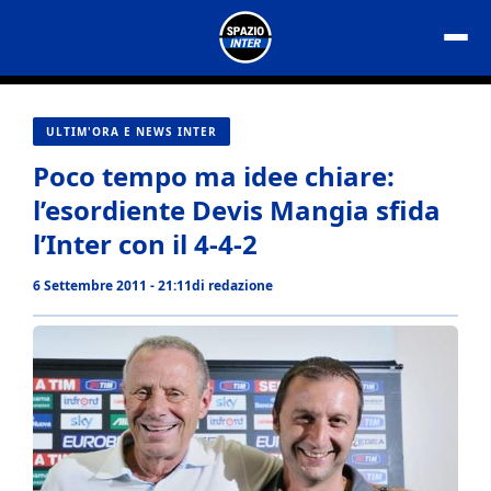
Vai
al
contenuto
ULTIM'ORA E NEWS INTER
Poco tempo ma idee chiare:
l’esordiente Devis Mangia sfida
l’Inter con il 4-4-2
6 Settembre 2011 - 21:11
di
redazione