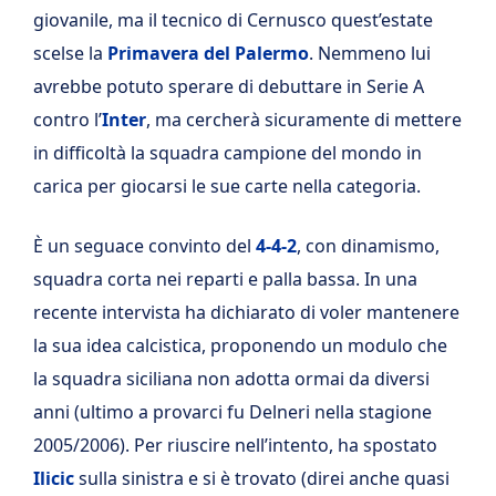
giovanile, ma il tecnico di Cernusco quest’estate
scelse la
Primavera del Palermo
. Nemmeno lui
avrebbe potuto sperare di debuttare in Serie A
contro l’
Inter
, ma cercherà sicuramente di mettere
in difficoltà la squadra campione del mondo in
carica per giocarsi le sue carte nella categoria.
È un seguace convinto del
4-4-2
, con dinamismo,
squadra corta nei reparti e palla bassa. In una
recente intervista ha dichiarato di voler mantenere
la sua idea calcistica, proponendo un modulo che
la squadra siciliana non adotta ormai da diversi
anni (ultimo a provarci fu Delneri nella stagione
2005/2006). Per riuscire nell’intento, ha spostato
Ilicic
sulla sinistra e si è trovato (direi anche quasi