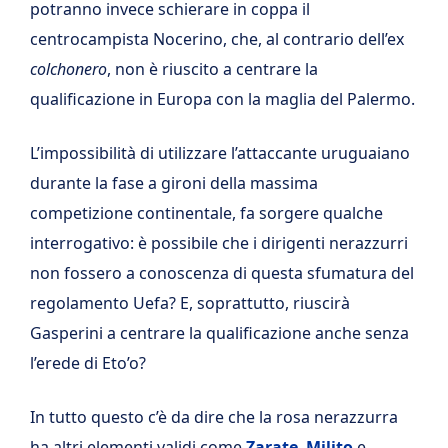
potranno invece schierare in coppa il
centrocampista Nocerino, che, al contrario dell’ex
colchonero
, non è riuscito a centrare la
qualificazione in Europa con la maglia del Palermo.
L’impossibilità di utilizzare l’attaccante uruguaiano
durante la fase a gironi della massima
competizione continentale, fa sorgere qualche
interrogativo: è possibile che i dirigenti nerazzurri
non fossero a conoscenza di questa sfumatura del
regolamento Uefa? E, soprattutto, riuscirà
Gasperini a centrare la qualificazione anche senza
l’erede di Eto’o?
In tutto questo c’è da dire che la rosa nerazzurra
ha altri elementi validi come
Zarate
,
Milito
e