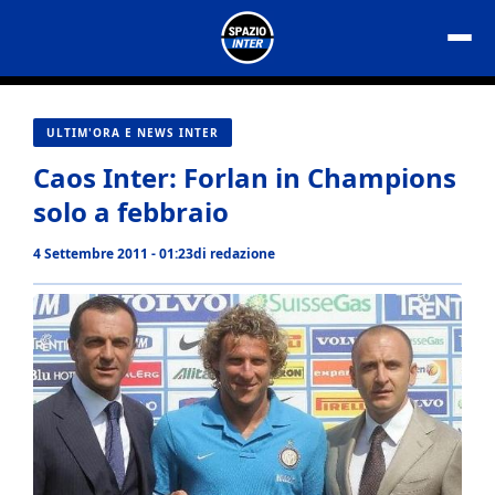
Vai
al
contenuto
ULTIM'ORA E NEWS INTER
Caos Inter: Forlan in Champions
solo a febbraio
4 Settembre 2011 - 01:23
di
redazione