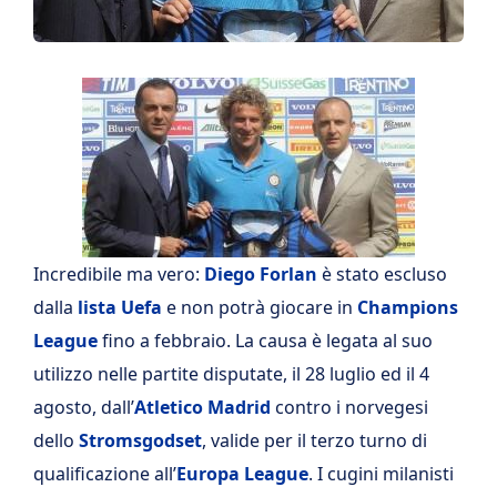
Incredibile ma vero:
Diego Forlan
è stato escluso
dalla
lista Uefa
e non potrà giocare in
Champions
League
fino a febbraio. La causa è legata al suo
utilizzo nelle partite disputate, il 28 luglio ed il 4
agosto, dall’
Atletico Madrid
contro i norvegesi
dello
Stromsgodset
, valide per il terzo turno di
qualificazione all’
Europa League
. I cugini milanisti