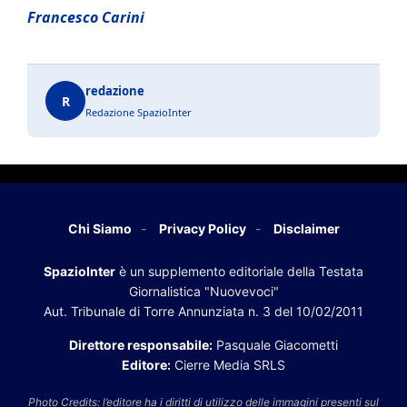
Francesco Carini
redazione
R
Redazione SpazioInter
Chi Siamo
Privacy Policy
Disclaimer
SpazioInter
è un supplemento editoriale della Testata
Giornalistica "Nuovevoci"
Aut. Tribunale di Torre Annunziata n. 3 del 10/02/2011
Direttore responsabile:
Pasquale Giacometti
Editore:
Cierre Media SRLS
Photo Credits: l’editore ha i diritti di utilizzo delle immagini presenti sul