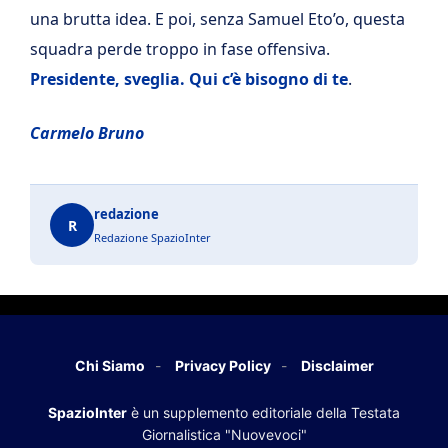
una brutta idea. E poi, senza Samuel Eto’o, questa
squadra perde troppo in fase offensiva.
Presidente, sveglia. Qui c’è bisogno di te
.
Carmelo Bruno
redazione
R
Redazione SpazioInter
Chi Siamo
Privacy Policy
Disclaimer
SpazioInter
è un supplemento editoriale della Testata
Giornalistica "Nuovevoci"