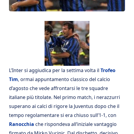
L’Inter si aggiudica per la settima volta il
Trofeo
Tim
, ormai appuntamento classico del calcio
d’agosto che vede affrontarsi le tre squadre
italiane più titolate. Nel primo match, i nerazzurri
superano ai calci di rigore la Juventus dopo che il
tempo regolamentare si era chiuso sull’1-1, con
Ranocchia
che rispondeva all’iniziale vantaggio
firmato da Mirko Vucinic. Dal dischetto, decisivo