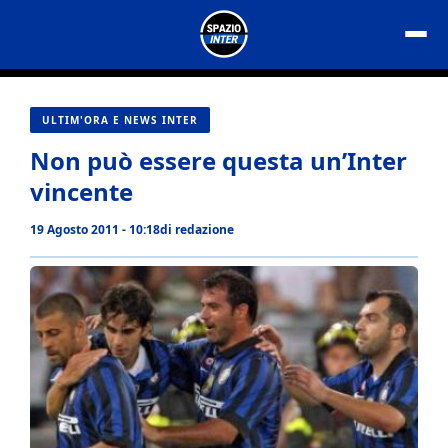
Vai
al
contenuto
ULTIM'ORA E NEWS INTER
Non può essere questa un’Inter
vincente
19 Agosto 2011 - 10:18
di
redazione