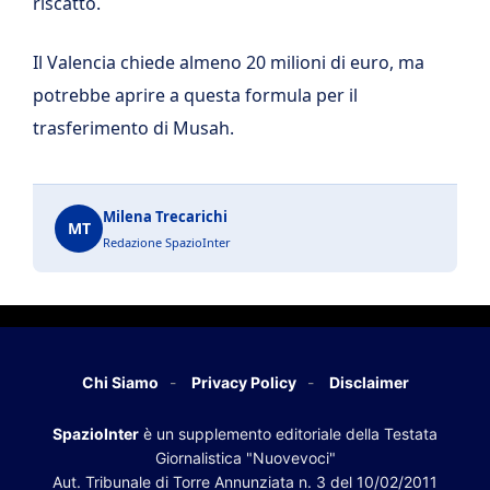
riscatto.
Il Valencia chiede almeno 20 milioni di euro, ma
potrebbe aprire a questa formula per il
trasferimento di Musah.
Milena Trecarichi
MT
Redazione SpazioInter
Chi Siamo
Privacy Policy
Disclaimer
SpazioInter
è un supplemento editoriale della Testata
Giornalistica "Nuovevoci"
Aut. Tribunale di Torre Annunziata n. 3 del 10/02/2011