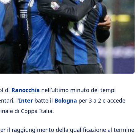
ol di
Ranocchia
nell’ultimo minuto dei tempi
tari, l’
Inter
batte il
Bologna
per 3 a 2 e accede
inale di Coppa Italia.
per il raggiungimento della qualificazione al termine