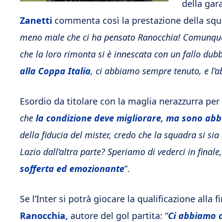
della gar
Zanetti
commenta così la prestazione della squ
meno male che ci ha pensato Ranocchia! Comunq
che la loro rimonta si è innescata con un fallo dub
alla Coppa Italia
, ci abbiamo sempre tenuto, e l’
Esordio da titolare con la maglia nerazzurra per
che
la condizione deve migliorare, ma sono abba
della fiducia del mister, credo che la squadra si s
Lazio dall’altra parte? Speriamo di vederci in finale
sofferta ed emozionante
“.
Se l’Inter si potrà giocare la qualificazione alla
Ranocchia,
autore del gol partita: “
Ci abbiamo cr