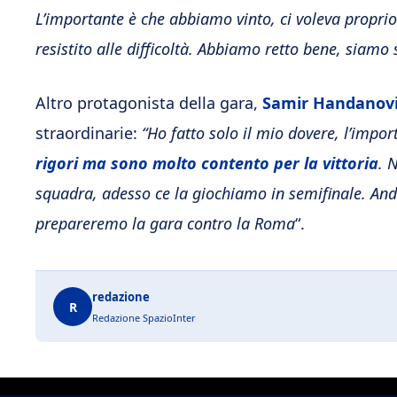
L’importante è che abbiamo vinto, ci voleva propri
resistito alle difficoltà. Abbiamo retto bene, siamo 
Altro protagonista della gara,
Samir Handanov
straordinarie:
“Ho fatto solo il mio dovere, l’impor
rigori ma sono molto contento per la vittoria
. 
squadra, adesso ce la giochiamo in semifinale. A
prepareremo la gara contro la Roma
“.
redazione
R
Redazione SpazioInter