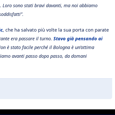
o. Loro sono stati bravi davanti, ma noi abbiamo
soddisfatti”
.
ic
, che ha salvato più volte la sua porta con parate
tante era passare il turno.
Stavo già pensando ai
Non è stato facile perché il Bologna è un’ottima
ndiamo avanti passo dopo passo, da domani