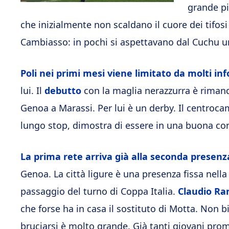
grande pi
che inizialmente non scaldano il cuore dei tifosi a
Cambiasso: in pochi si aspettavano dal Cuchu u
Poli nei primi mesi viene limitato da molti inf
lui. Il
debutto
con la maglia nerazzurra è rimand
Genoa a Marassi. Per lui è un derby. Il centroca
lungo stop, dimostra di essere in una buona co
La prima rete arriva già alla seconda presenz
Genoa. La città ligure è una presenza fissa nella
passaggio del turno di Coppa Italia.
Claudio Ran
che forse ha in casa il sostituto di Motta. Non bi
bruciarsi è molto grande. Già tanti giovani pro