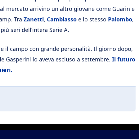
 dal mercato arrivino un altro giovane come Guarin e
Samp. Tra
Zanetti
,
Cambiasso
e lo stesso
Palombo
,
più seri dell’intera Serie A.
e il campo con grande personalità. Il giorno dopo,
ale Gasperini lo aveva escluso a settembre.
Il futuro
ieri.