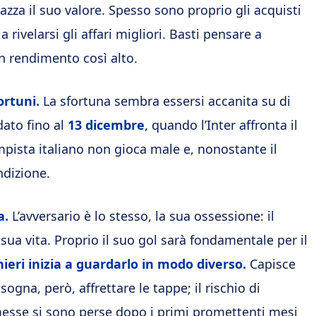
azza il suo valore. Spesso sono proprio gli acquisti
 rivelarsi gli affari migliori. Basti pensare a
n rendimento così alto.
ortuni.
La sfortuna sembra essersi accanita su di
ato fino al
13 dicembre
, quando l’Inter affronta il
mpista italiano non gioca male e, nonostante il
ndizione.
a.
L’avversario è lo stesso, la sua ossessione: il
 sua vita. Proprio il suo gol sarà fondamentale per il
ieri inizia a guardarlo in modo diverso.
Capisce
sogna, però, affrettare le tappe; il rischio di
messe si sono perse dopo i primi promettenti mesi