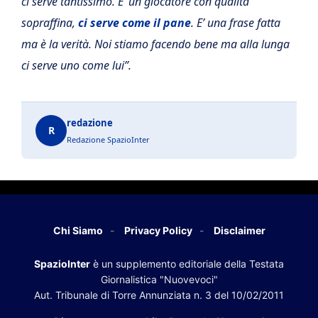
ci serve tantissimo. E’ un giocatore con qualità
sopraffina,
ci serve come il pane
. E’ una frase fatta
ma è la verità. Noi stiamo facendo bene ma alla lunga
ci serve uno come lui”.
redazione
R
Redazione SpazioInter
Chi Siamo
Privacy Policy
Disclaimer
SpazioInter
è un supplemento editoriale della Testata
Giornalistica "Nuovevoci"
Aut. Tribunale di Torre Annunziata n. 3 del 10/02/2011