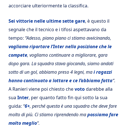
accorciare ulteriormente la classifica.
Sei vittorie nelle ultime sette gare
, è questo il
segnale che il tecnico e i tifosi aspettavano da
tempo:
“Adesso, piano piano ci stiamo avvicinando,
vogliamo riportare l’Inter nella posizione che le
compete
, vogliamo continuare a migliorare, gara
dopo gara. La squadra stava giocando, siamo andati
sotto di un gol, abbiamo preso 4 legni, ma
i ragazzi
hanno continuato a lottare e ce l’abbiamo fatta
“.
A Ranieri viene poi chiesto che
voto
darebbe alla
sua
Inter
, per quanto fatto fin qui sotto la sua
guida:
“
6+
, perché questa è una squadra che deve fare
molto di più. Ci stiamo riprendendo ma
possiamo fare
molto meglio
“.